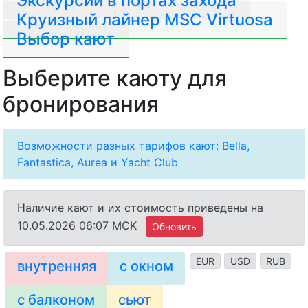
Экскурсии в портах захода
Круизный лайнер MSC Virtuosa
Выбор кают
Выберите каюту для
бронирования
Возможности разных тарифов кают: Bella,
Fantastica, Aurea и Yacht Club
Наличие кают и их стоимость приведены на
10.05.2026 06:07 MCK
Обновить
EUR
USD
RUB
внутренняя
с окном
с балконом
сьют