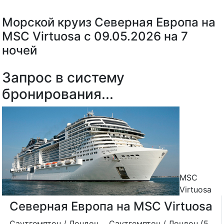
Морской круиз Северная Европа на
MSC Virtuosa с 09.05.2026 на 7
ночей
Запрос в систему
бронирования...
MSC
Virtuosa
Северная Европа на MSC Virtuosa
Саутгемптон / Лондон
Саутгемптон / Лондон (5