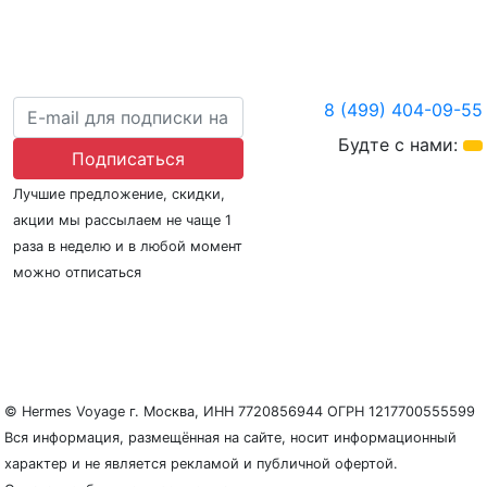
8 (499) 404-09-55
Будте с нами:
Подписаться
Лучшие предложение, скидки,
акции мы рассылаем не чаще 1
раза в неделю и в любой момент
можно отписаться
О нас
Регионы плавания
Морские порты
ООО «Гермес Вояж» –
реестровый номер туроператора В031-00161-
77/01942486
© Hermes Voyage г. Москва, ИНН 7720856944 ОГРН 1217700555599
Вся информация, размещённая на сайте, носит информационный
характер и не является рекламой и публичной офертой.