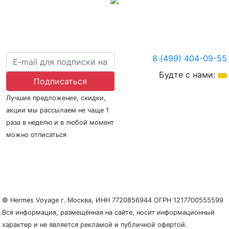
8 (499) 404-09-55
Будте с нами:
Подписаться
Лучшие предложение, скидки,
акции мы рассылаем не чаще 1
раза в неделю и в любой момент
можно отписаться
О нас
Регионы плавания
Морские порты
ООО «Гермес Вояж» –
реестровый номер туроператора В031-00161-
77/01942486
© Hermes Voyage г. Москва, ИНН 7720856944 ОГРН 1217700555599
Вся информация, размещённая на сайте, носит информационный
характер и не является рекламой и публичной офертой.