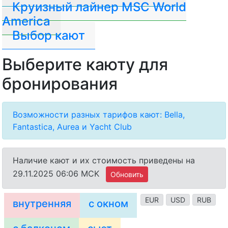
Круизный лайнер MSC World
America
Выбор кают
Выберите каюту для
бронирования
Возможности разных тарифов кают: Bella,
Fantastica, Aurea и Yacht Club
Наличие кают и их стоимость приведены на
29.11.2025 06:06 MCK
Обновить
EUR
USD
RUB
внутренняя
с окном