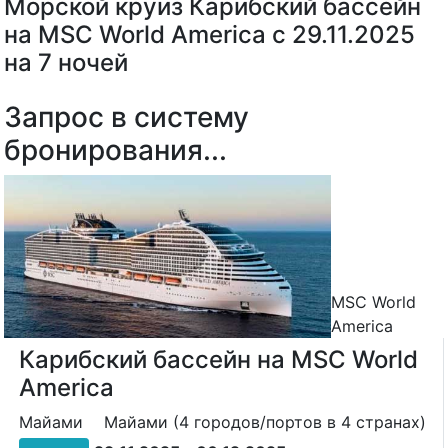
Морской круиз Карибский бассейн
на MSC World America с 29.11.2025
на 7 ночей
Запрос в систему
бронирования...
MSC World
America
Карибский бассейн на MSC World
America
Майами
Майами (4 городов/портов в 4 странах)