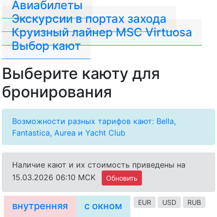
Авиабилеты
Экскурсии в портах захода
Круизный лайнер MSC Virtuosa
Выбор кают
Выберите каюту для
бронирования
Возможности разных тарифов кают: Bella,
Fantastica, Aurea и Yacht Club
Наличие кают и их стоимость приведены на
15.03.2026 06:10 MCK
Обновить
EUR
USD
RUB
внутренняя
с окном