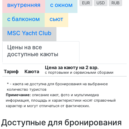
EUR
USD
RUB
внутренняя
с окном
с балконом
сьют
MSC Yacht Club
Цены на все
доступные каюты
Цена за каюту на 2 взр.
Тариф
Каюта
с портовыми и сервисными сборами
* - каюта не доступна для бронирования на выбранное
количество туристов
Примечание:
описание кают, фото и мультимедиа
информация, площадь и характеристики носят справочный
характер и могут отличаться от фактических.
Доступные для бронирования