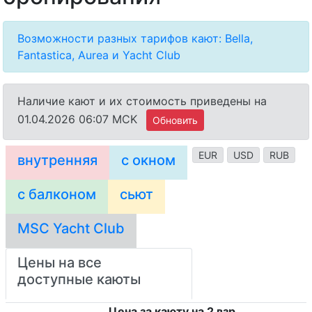
Возможности разных тарифов кают: Bella,
Fantastica, Aurea и Yacht Club
Наличие кают и их стоимость приведены на
01.04.2026 06:07 MCK
Обновить
EUR
USD
RUB
внутренняя
с окном
с балконом
сьют
MSC Yacht Club
Цены на все
доступные каюты
Цена за каюту на 2 взр.