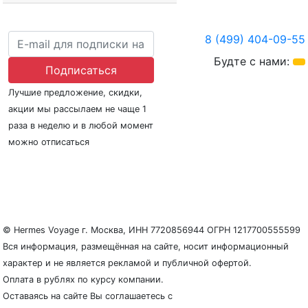
8 (499) 404-09-55
Будте с нами:
Подписаться
Лучшие предложение, скидки,
акции мы рассылаем не чаще 1
раза в неделю и в любой момент
можно отписаться
О нас
Регионы плавания
Морские порты
ООО «Гермес Вояж» –
реестровый номер туроператора В031-00161-
77/01942486
© Hermes Voyage г. Москва, ИНН 7720856944 ОГРН 1217700555599
Вся информация, размещённая на сайте, носит информационный
характер и не является рекламой и публичной офертой.
Оплата в рублях по курсу компании.
Оставаясь на сайте Вы соглашаетесь с
Политикой