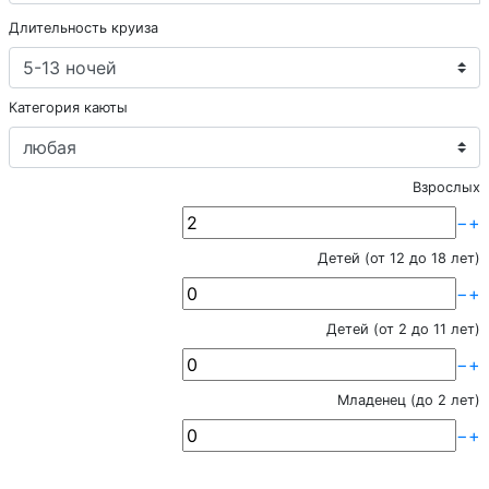
Длительность круиза
Категория каюты
Взрослых
−
+
Детей (от 12 до 18 лет)
−
+
Детей (от 2 до 11 лет)
−
+
Младенец (до 2 лет)
−
+