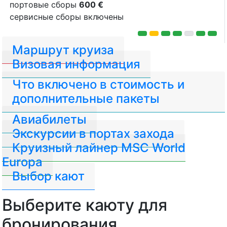
портовые сборы
600 €
сервисные сборы включены
Маршрут круиза
Визовая информация
Что включено в стоимость и
дополнительные пакеты
Авиабилеты
Экскурсии в портах захода
Круизный лайнер MSC World
Europa
Выбор кают
Выберите каюту для
бронирования