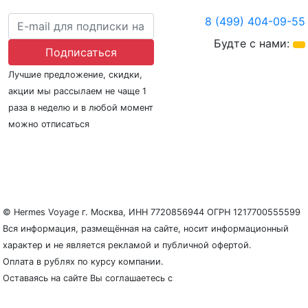
8 (499) 404-09-55
Будте с нами:
Подписаться
Лучшие предложение, скидки,
акции мы рассылаем не чаще 1
раза в неделю и в любой момент
можно отписаться
О нас
Регионы плавания
Морские порты
ООО «Гермес Вояж» –
реестровый номер туроператора В031-00161-
77/01942486
© Hermes Voyage г. Москва, ИНН 7720856944 ОГРН 1217700555599
Вся информация, размещённая на сайте, носит информационный
характер и не является рекламой и публичной офертой.
Оплата в рублях по курсу компании.
Оставаясь на сайте Вы соглашаетесь с
Политикой
конфиденциальности и защиты персональных данных