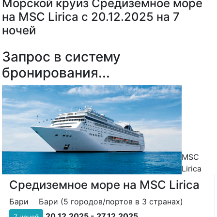
Морской круиз Средиземное море
на MSC Lirica с 20.12.2025 на 7
ночей
Запрос в систему
бронирования...
MSC
Lirica
Средиземное море на MSC Lirica
Бари
Бари (5 городов/портов в 3 странах)
20.12.2025 - 27.12.2025
7 ночей