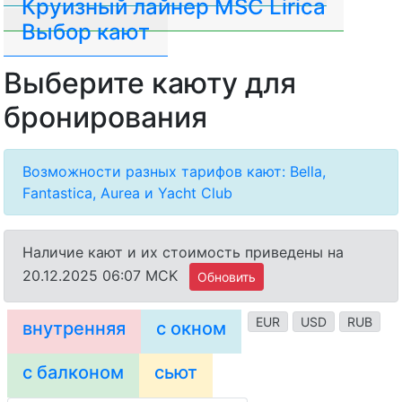
Круизный лайнер MSC Lirica
Выбор кают
Выберите каюту для
бронирования
Возможности разных тарифов кают: Bella,
Fantastica, Aurea и Yacht Club
Наличие кают и их стоимость приведены на
20.12.2025 06:07 MCK
Обновить
EUR
USD
RUB
внутренняя
с окном
с балконом
сьют