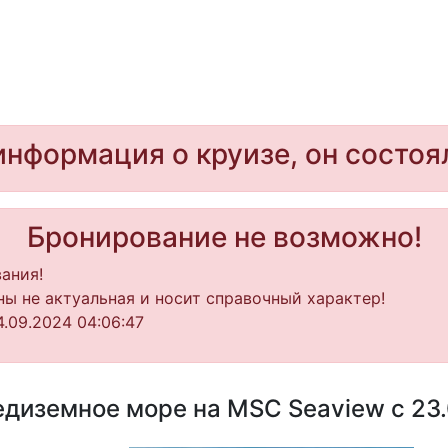
информация о круизе, он состоя
Бронирование не возможно!
ания!
ы не актуальная и носит справочный характер!
.09.2024 04:06:47
диземное море на MSC Seaview с 23.