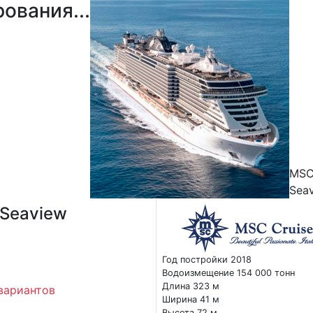
ования...
MS
Sea
Seaview
Год постройки 2018
Водоизмещение 154 000 тонн
Длина 323 м
вариантов
Ширина 41 м
Высота 72 м