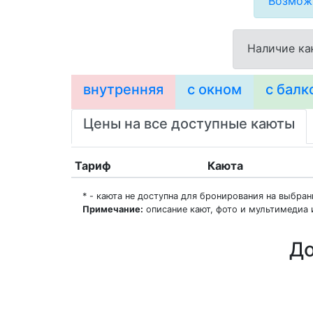
Возможн
Наличие ка
внутренняя
с окном
с балк
Цены на все доступные каюты
Тариф
Каюта
* - каюта не доступна для бронирования на выбра
Примечание:
описание кают, фото и мультимедиа 
До