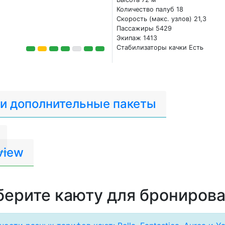
Количество палуб 18
Скорость (макс. узлов) 21,3
Пассажиры 5429
Экипаж 1413
Стабилизаторы качки Есть
 и дополнительные пакеты
view
ерите каюту для брониров