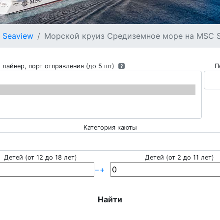
 Seaview
Морской круиз Средиземное море на MSC Se
 лайнер, порт отправления (до 5 шт)
П
?
Категория каюты
Детей (от 12 до 18 лет)
Детей (от 2 до 11 лет)
−
+
Найти