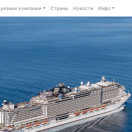
уизные компании
Страны
Новости
Инфо