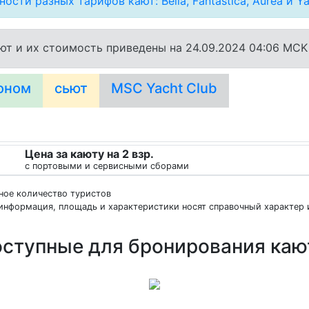
ости разных тарифов кают: Bella, Fantastica, Aurea и Ya
ют и их стоимость приведены на 24.09.2024 04:06 MCK
оном
сьют
MSC Yacht Club
Цена за каюту на 2 взр.
с портовыми и сервисными сборами
нное количество туристов
информация, площадь и характеристики носят справочный характер и
ступные для бронирования ка