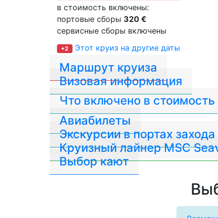
в стоимость включены:
портовые сборы
320 €
сервисные сборы включены
Этот круиз на другие даты
+2
Маршрут круиза
Визовая информация
Что включено в стоимость
Авиабилеты
Экскурсии в портах захода
Круизный лайнер MSC Sea
Выбор кают
Выб