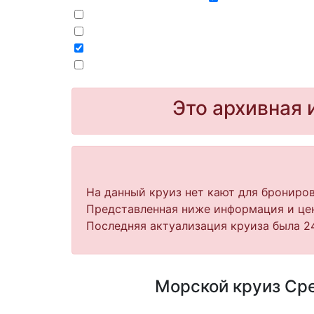
Это архивная 
На данный круиз нет кают для брониров
Представленная ниже информация и цен
Последняя актуализация круиза была 24
Морской круиз Сре