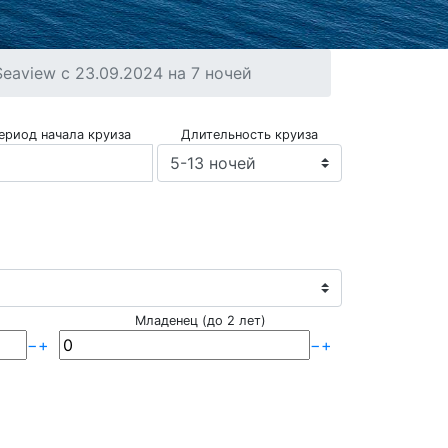
aview с 23.09.2024 на 7 ночей
ериод начала круиза
Длительность круиза
Младенец (до 2 лет)
−
+
−
+