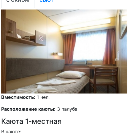
Вместимость:
1 чел.
Расположение каюты:
3 палуба
Каюта 1-местная
В каюте:
одно спальное место