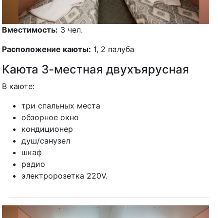
Вместимость:
3 чел.
Расположение каюты:
1, 2 палуба
Каюта 3-местная двухъярусная
В каюте:
три спальных места
обзорное окно
кондиционер
душ/санузел
шкаф
радио
электророзетка 220V.