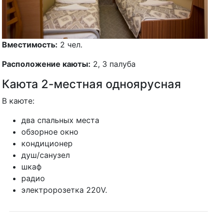
Вместимость:
2 чел.
Расположение каюты:
2, 3 палуба
Каюта 2-местная одноярусная
В каюте:
два спальных места
обзорное окно
кондиционер
душ/санузел
шкаф
радио
электророзетка 220V.