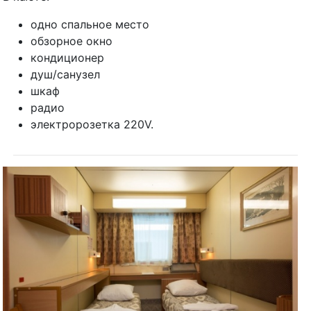
обзорное окно
кондиционер
душ/санузел
шкаф
радио
электророзетка 220V.