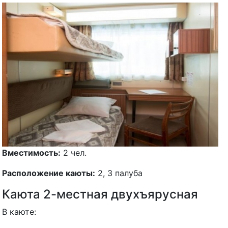
Вместимость:
2 чел.
Расположение каюты:
2, 3 палуба
Каюта 2-местная двухъярусная
В каюте:
два спальных места
обзорное окно