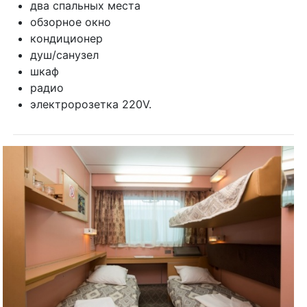
кондиционер
душ/санузел
шкаф
радио
электророзетка 220V.