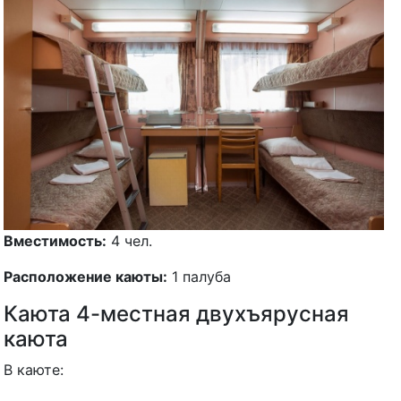
Вместимость:
4 чел.
Расположение каюты:
1 палуба
Каюта 4-местная двухъярусная
каюта
В каюте:
четыре спальных места
обзорное окно