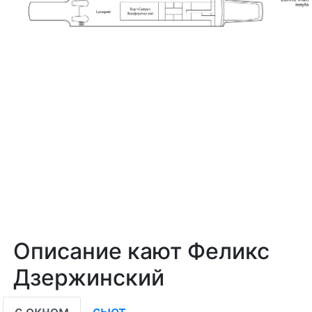
Описание кают Феликс
Дзержинский
с окном
сьют