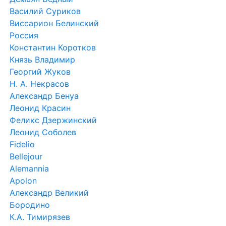
Василий Суриков
Виссарион Белинский
Россия
Константин Коротков
Князь Владимир
Георгий Жуков
Н. А. Некрасов
Александр Бенуа
Леонид Красин
Феликс Дзержинский
Леонид Соболев
Fidelio
Bellejour
Alemannia
Apolon
Александр Великий
Бородино
К.А. Тимирязев