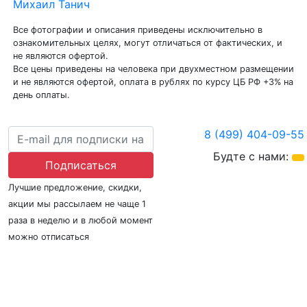
Михаил Танич
Все фотографии и описания приведены исключительно в
ознакомительных целях, могут отличаться от фактических, и
не являются офертой.
Все цены приведены на человека при двухместном размещении
и не являются офертой, оплата в рублях по курсу ЦБ РФ +3% на
день оплаты.
8 (499) 404-09-55
Будте с нами:
Подписаться
Лучшие предложение, скидки,
акции мы рассылаем не чаще 1
раза в неделю и в любой момент
можно отписаться
О нас
Регионы плавания
Морские порты
ООО «Гермес Вояж» –
реестровый номер туроператора В031-00161-