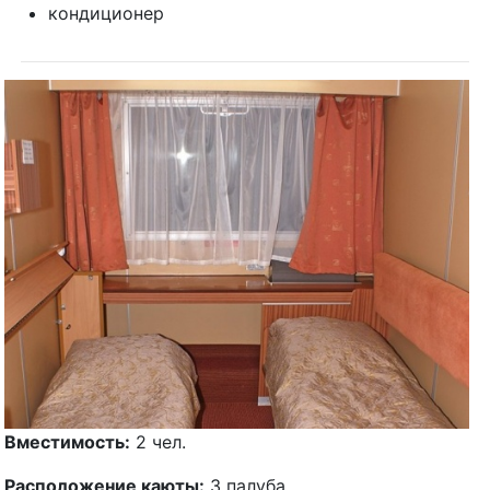
кондиционер
Вместимость:
2 чел.
Расположение каюты:
3 палуба