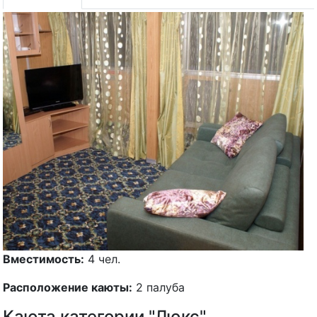
Вместимость:
4 чел.
Расположение каюты:
2 палуба
Каюта категории "Люкс"