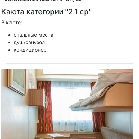
Каюта категории "2.1 ср"
В каюте:
спальные места
душ/санузел
кондиционер