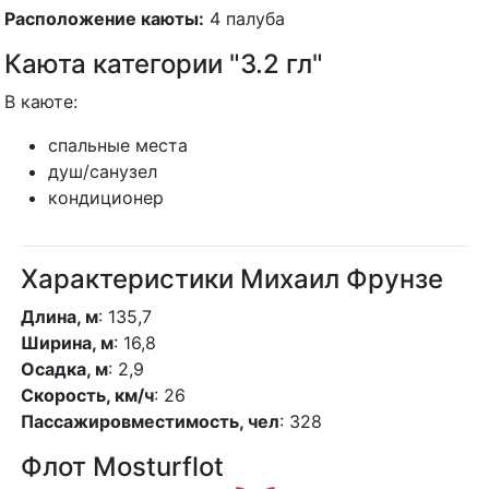
Расположение каюты:
4 палуба
Каюта категории "3.2 гл"
В каюте:
спальные места
душ/санузел
кондиционер
Характеристики Михаил Фрунзе
Длина, м
: 135,7
Ширина, м
: 16,8
Осадка, м
: 2,9
Скорость, км/ч
: 26
Пассажировместимость, чел
: 328
Флот Mosturflot