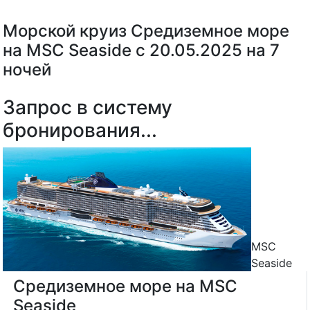
Морской круиз Средиземное море
на MSC Seaside с 20.05.2025 на 7
ночей
Запрос в систему
бронирования...
MSC
Seaside
Средиземное море на MSC
Seaside