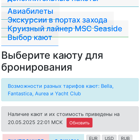
Авиабилеты
Экскурсии в портах захода
Круизный лайнер MSC Seaside
Выбор кают
Выберите каюту для
бронирования
Возможности разных тарифов кают: Bella,
Fantastica, Aurea и Yacht Club
Наличие кают и их стоимость приведены на
20.05.2025 22:01 MCK
Обновить
EUR
USD
RUB