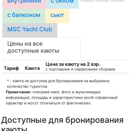
внутренняя
с окном
с балконом
сьют
MSC Yacht Club
Цены на все
доступные каюты
Цена за каюту на 2 взр.
Тариф
Каюта
с портовыми и сервисными сборами
* - каюта не доступна для бронирования на выбранное
количество туристов
Примечание:
описание кают, фото и мультимедиа
информация, площадь и характеристики носят справочный
характер и могут отличаться от фактических.
Доступные для бронирования
каюты