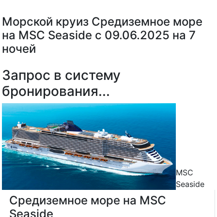
Морской круиз Средиземное море
на MSC Seaside с 09.06.2025 на 7
ночей
Запрос в систему
бронирования...
MSC
Seaside
Средиземное море на MSC
Seaside