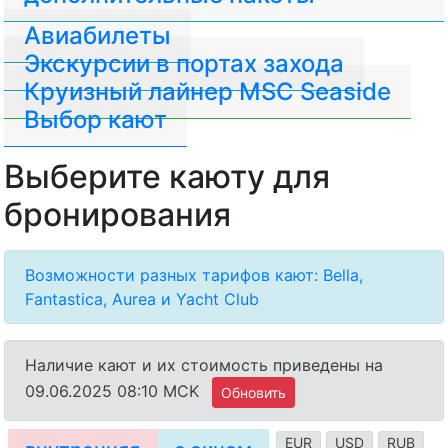
Авиабилеты
Экскурсии в портах захода
Круизный лайнер MSC Seaside
Выбор кают
Выберите каюту для
бронирования
Возможности разных тарифов кают: Bella,
Fantastica, Aurea и Yacht Club
Наличие кают и их стоимость приведены на
09.06.2025 08:10 MCK
Обновить
EUR
USD
RUB