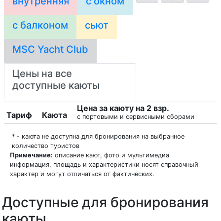
внутренняя
с окном
с балконом
сьют
MSC Yacht Club
Цены на все
доступные каюты
Цена за каюту на 2 взр.
Тариф
Каюта
с портовыми и сервисными сборами
* - каюта не доступна для бронирования на выбранное
количество туристов
Примечание:
описание кают, фото и мультимедиа
информация, площадь и характеристики носят справочный
характер и могут отличаться от фактических.
Доступные для бронирования
каюты