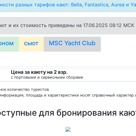
ости разных тарифов кают: Bella, Fantastica, Aurea и Ya
ют и их стоимость приведены на 17.06.2025 08:12 MCK
оном
сьют
MSC Yacht Club
Цена за каюту на 2 взр.
с портовыми и сервисными сборами
нное количество туристов
информация, площадь и характеристики носят справочный характер и
ступные для бронирования ка