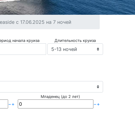
side с 17.06.2025 на 7 ночей
ериод начала круиза
Длительность круиза
Младенец (до 2 лет)
−
+
−
+