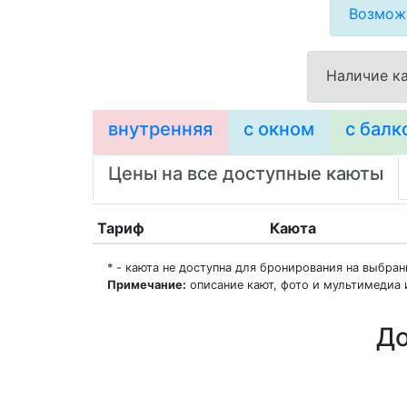
Возможн
Наличие ка
внутренняя
с окном
с балк
Цены на все доступные каюты
Тариф
Каюта
* - каюта не доступна для бронирования на выбра
Примечание:
описание кают, фото и мультимедиа 
До