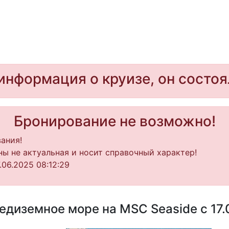
информация о круизе, он состоя
Бронирование не возможно!
ания!
ы не актуальная и носит справочный характер!
06.2025 08:12:29
диземное море на MSC Seaside с 17.