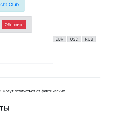
cht Club
Обновить
EUR
USD
RUB
 могут отличаться от фактических.
юты