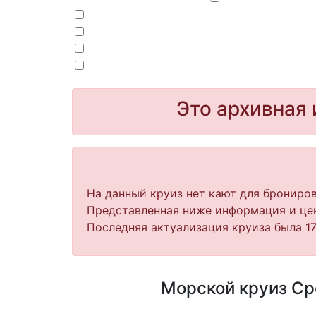
Это архивная 
На данный круиз нет кают для брониров
Представленная ниже информация и цен
Последняя актуализация круиза была 17.
Морской круиз Сре