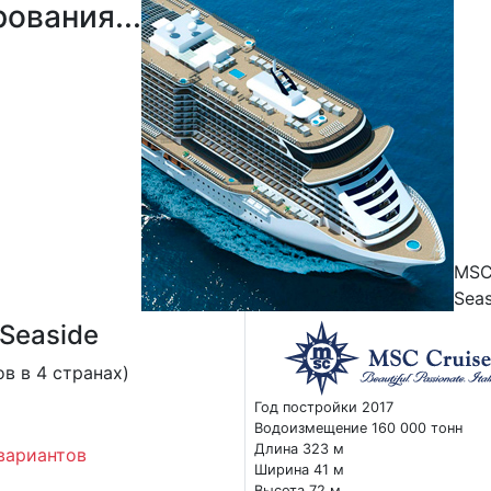
ования...
MS
Seas
Seaside
в в 4 странах)
Год постройки 2017
Водоизмещение 160 000 тонн
Длина 323 м
вариантов
Ширина 41 м
Высота 72 м