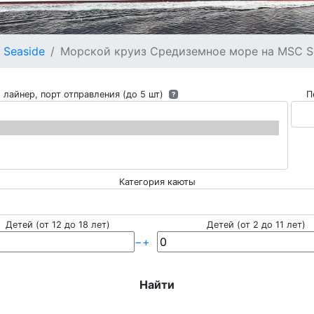
 Seaside
Морской круиз Средиземное море на MSC Sea
 лайнер, порт отправления (до 5 шт)
П
?
Категория каюты
Детей (от 12 до 18 лет)
Детей (от 2 до 11 лет)
−
+
Найти