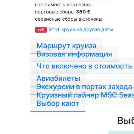
в стоимость включены:
портовые сборы
360 €
сервисные сборы включены
Этот круиз на другие даты
+25
Маршрут круиза
Визовая информация
Что включено в стоимость
Авиабилеты
Экскурсии в портах захода
Круизный лайнер MSC Sea
Выбор кают
Выб