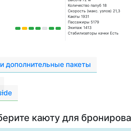
Количество палуб 18
Скорость (макс. узлов) 21,3
Каюты 1931
Пассажиры 5179
Экипаж 1413
Стабилизаторы качки Есть
 и дополнительные пакеты
side
ерите каюту для брониров