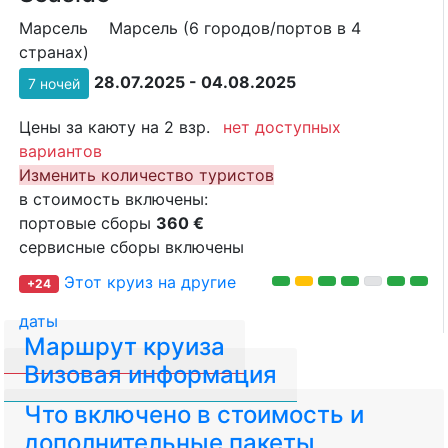
Марсель
Марсель (6 городов/портов в 4
странах)
28.07.2025 - 04.08.2025
7 ночей
Цены за каюту на 2 взр.
нет доступных
вариантов
Изменить количество туристов
в стоимость включены:
портовые сборы
360 €
сервисные сборы включены
Этот круиз на другие
+24
даты
Маршрут круиза
Визовая информация
Что включено в стоимость и
дополнительные пакеты