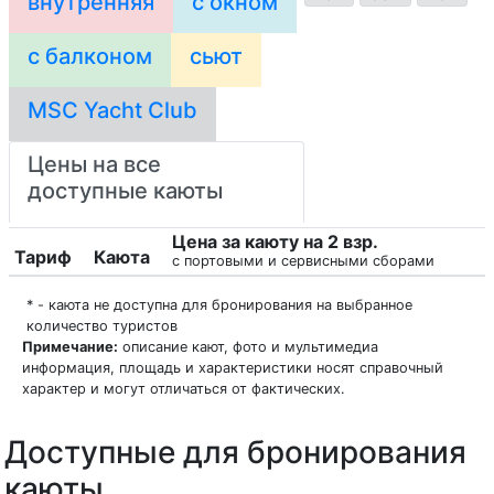
внутренняя
с окном
с балконом
сьют
MSC Yacht Club
Цены на все
доступные каюты
Цена за каюту на 2 взр.
Тариф
Каюта
с портовыми и сервисными сборами
* - каюта не доступна для бронирования на выбранное
количество туристов
Примечание:
описание кают, фото и мультимедиа
информация, площадь и характеристики носят справочный
характер и могут отличаться от фактических.
Доступные для бронирования
каюты