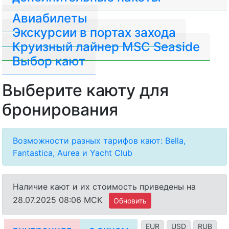
Авиабилеты
Экскурсии в портах захода
Круизный лайнер MSC Seaside
Выбор кают
Выберите каюту для
бронирования
Возможности разных тарифов кают: Bella,
Fantastica, Aurea и Yacht Club
Наличие кают и их стоимость приведены на
28.07.2025 08:06 MCK
Обновить
EUR
USD
RUB