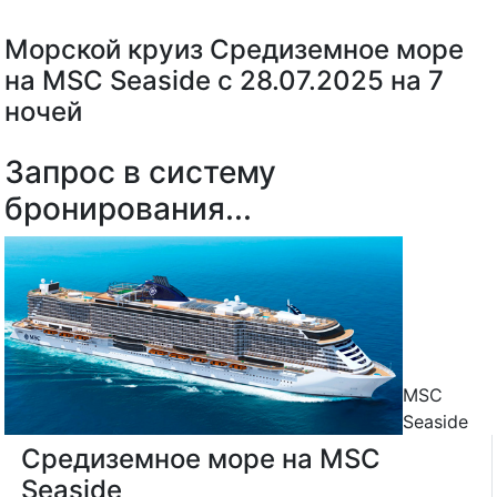
Морской круиз Средиземное море
на MSC Seaside с 28.07.2025 на 7
ночей
Запрос в систему
бронирования...
MSC
Seaside
Средиземное море на MSC
Seaside