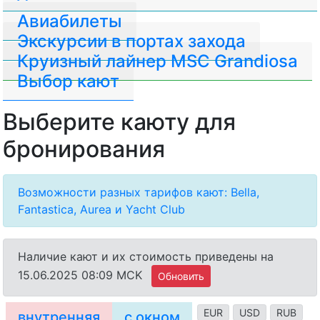
Авиабилеты
Экскурсии в портах захода
Круизный лайнер MSC Grandiosa
Выбор кают
Выберите каюту для
бронирования
Возможности разных тарифов кают: Bella,
Fantastica, Aurea и Yacht Club
Наличие кают и их стоимость приведены на
15.06.2025 08:09 MCK
Обновить
EUR
USD
RUB
внутренняя
с окном