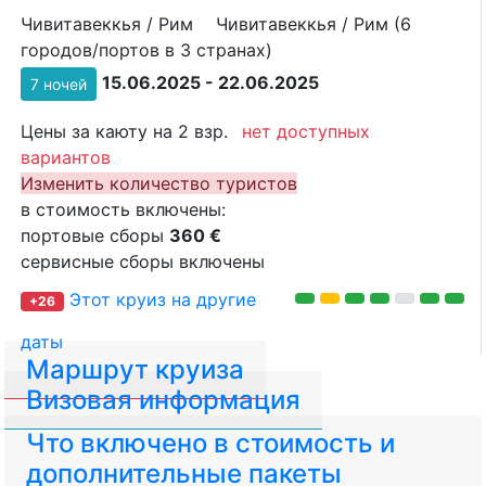
Чивитавеккья / Рим
Чивитавеккья / Рим (6
городов/портов в 3 странах)
15.06.2025 - 22.06.2025
7 ночей
Цены за каюту на 2 взр.
нет доступных
вариантов
Изменить количество туристов
в стоимость включены:
портовые сборы
360 €
сервисные сборы включены
Этот круиз на другие
+26
даты
Маршрут круиза
Визовая информация
Что включено в стоимость и
дополнительные пакеты