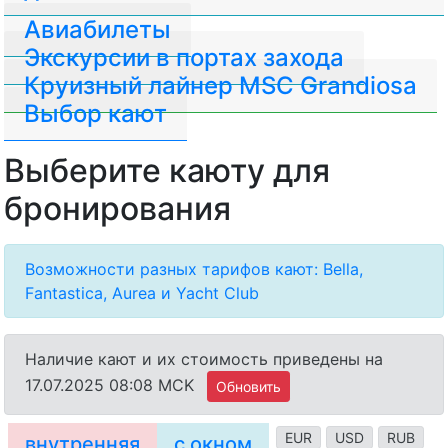
Авиабилеты
Экскурсии в портах захода
Круизный лайнер MSC Grandiosa
Выбор кают
Выберите каюту для
бронирования
Возможности разных тарифов кают: Bella,
Fantastica, Aurea и Yacht Club
Наличие кают и их стоимость приведены на
17.07.2025 08:08 MCK
Обновить
EUR
USD
RUB
внутренняя
с окном