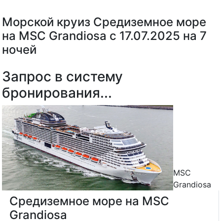
Морской круиз Средиземное море
на MSC Grandiosa с 17.07.2025 на 7
ночей
Запрос в систему
бронирования...
MSC
Grandiosa
Средиземное море на MSC
Grandiosa