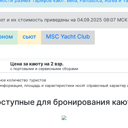
ости разных тарифов кают: Bella, Fantastica, Aurea и Ya
ют и их стоимость приведены на 04.09.2025 08:07 MCK
оном
сьют
MSC Yacht Club
Цена за каюту на 2 взр.
с портовыми и сервисными сборами
нное количество туристов
информация, площадь и характеристики носят справочный характер и
ступные для бронирования ка