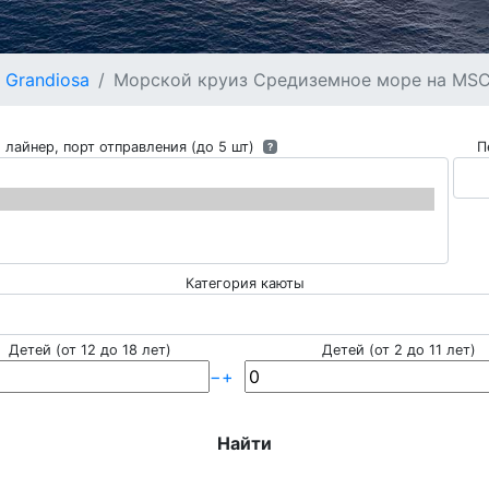
 Grandiosa
Морской круиз Средиземное море на MSC G
 лайнер, порт отправления (до 5 шт)
П
?
Категория каюты
Детей (от 12 до 18 лет)
Детей (от 2 до 11 лет)
−
+
Найти