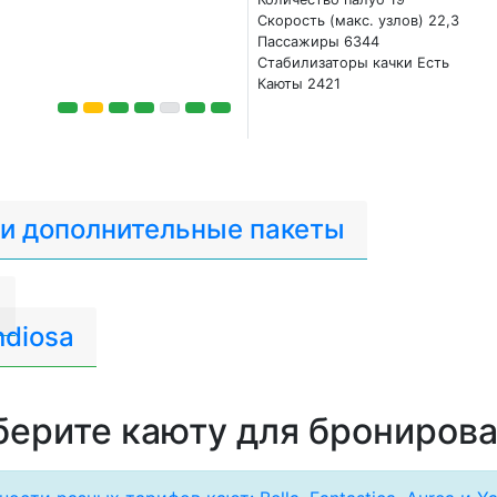
Скорость (макс. узлов) 22,3
Пассажиры 6344
Стабилизаторы качки Есть
Каюты 2421
 и дополнительные пакеты
diosa
ерите каюту для брониров