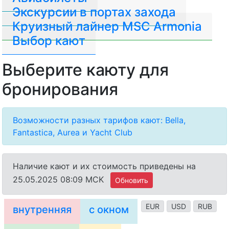
Экскурсии в портах захода
Круизный лайнер MSC Armonia
Выбор кают
Выберите каюту для
бронирования
Возможности разных тарифов кают: Bella,
Fantastica, Aurea и Yacht Club
Наличие кают и их стоимость приведены на
25.05.2025 08:09 MCK
Обновить
EUR
USD
RUB
внутренняя
с окном