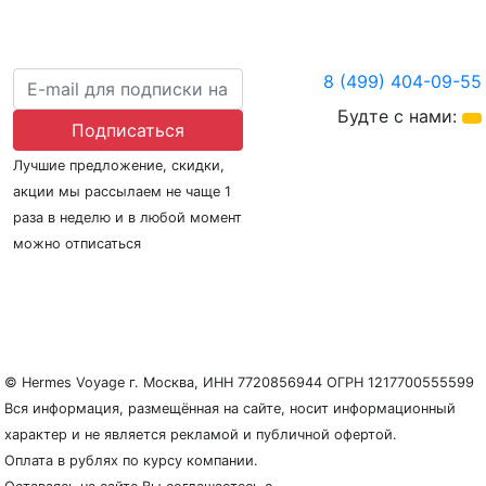
8 (499) 404-09-55
Будте с нами:
Подписаться
Лучшие предложение, скидки,
акции мы рассылаем не чаще 1
раза в неделю и в любой момент
можно отписаться
О нас
Регионы плавания
Морские порты
ООО «Гермес Вояж» –
реестровый номер туроператора В031-00161-
77/01942486
© Hermes Voyage г. Москва, ИНН 7720856944 ОГРН 1217700555599
Вся информация, размещённая на сайте, носит информационный
характер и не является рекламой и публичной офертой.
Оплата в рублях по курсу компании.