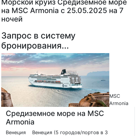
Морской круиз Средиземное море
на MSC Armonia с 25.05.2025 на 7
ночей
Запрос в систему
бронирования...
MSC
Armonia
Средиземное море на MSC
Armonia
Венеция
Венеция (5 городов/портов в 3