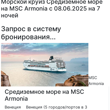
Морской круиз Средиземное море
на MSC Armonia с 08.06.2025 на 7
ночей
Запрос в систему
бронирования...
MSC
Armonia
Средиземное море на MSC
Armonia
Венеция
Венеция (5 городов/портов в 3