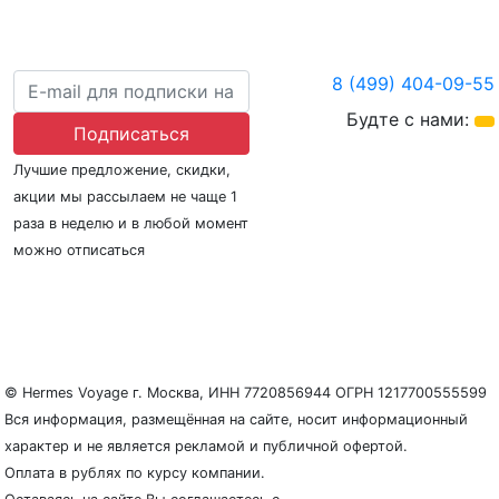
8 (499) 404-09-55
Будте с нами:
Подписаться
Лучшие предложение, скидки,
акции мы рассылаем не чаще 1
раза в неделю и в любой момент
можно отписаться
О нас
Регионы плавания
Морские порты
ООО «Гермес Вояж» –
реестровый номер туроператора В031-00161-
77/01942486
© Hermes Voyage г. Москва, ИНН 7720856944 ОГРН 1217700555599
Вся информация, размещённая на сайте, носит информационный
характер и не является рекламой и публичной офертой.
Оплата в рублях по курсу компании.