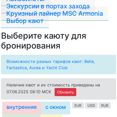
Экскурсии в портах захода
Круизный лайнер MSC Armonia
Выбор кают
Выберите каюту для
бронирования
Возможности разных тарифов кают: Bella,
Fantastica, Aurea и Yacht Club
Наличие кают и их стоимость приведены на
07.06.2025 08:10 MCK
Обновить
EUR
USD
RUB
внутренняя
с окном