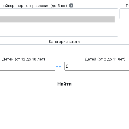
 лайнер, порт отправления (до 5 шт)
П
?
Категория каюты
Детей (от 12 до 18 лет)
Детей (от 2 до 11 лет)
−
+
Найти