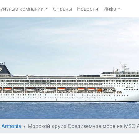
уизные компании
Страны
Новости
Инфо
 Armonia
Морской круиз Средиземное море на MSC Ar