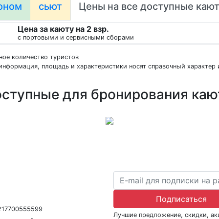
оном
сьют
Цены на все доступные каю
Цена за каюту на 2 взр.
с портовыми и сервисными сборами
нное количество туристов
информация, площадь и характеристики носят справочный характер и
ступные для бронирования ка
ра В031-00161-77/01942486
Подписаться
1217700555599
Лучшие предложение, скидки, а