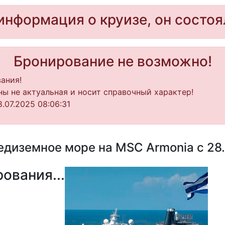
информация о круизе, он состоя
Бронирование не возможно!
ания!
ы не актуальная и носит справочный характер!
.07.2025 08:06:31
диземное море на MSC Armonia с 28.
ования...