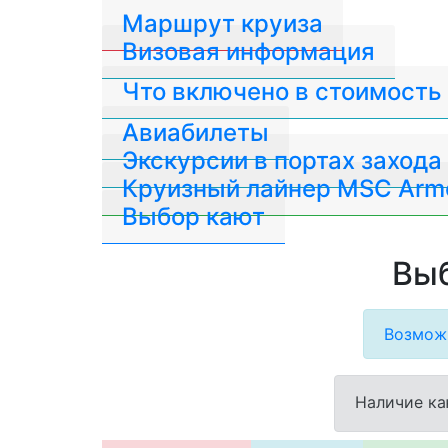
Маршрут круиза
Визовая информация
Что включено в стоимость
Авиабилеты
Экскурсии в портах захода
Круизный лайнер MSC Arm
Выбор кают
Выб
Возможн
Наличие ка