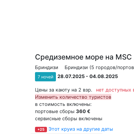
Средиземное море на MSC 
Бриндизи
Бриндизи (5 городов/портов
28.07.2025 - 04.08.2025
7 ночей
Цены за каюту на 2 взр.
нет доступных 
Изменить количество туристов
в стоимость включены:
портовые сборы
360 €
сервисные сборы включены
Этот круиз на другие даты
+25