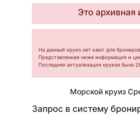
Это архивная 
На данный круиз нет кают для брониров
Представленная ниже информация и цен
Последняя актуализация круиза была 28
Морской круиз Сре
Запрос в систему бронир