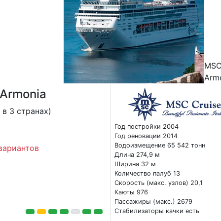
MS
Arm
Armonia
 в 3 странах)
Год постройки 2004
Год реновации 2014
Водоизмещение 65 542 тонн
вариантов
Длина 274,9 м
Ширина 32 м
Количество палуб 13
Скорость (макс. узлов) 20,1
Каюты 976
Пассажиры (макс.) 2679
Стабилизаторы качки есть