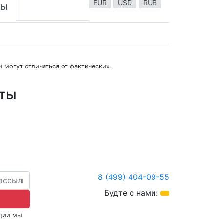
EUR
USD
RUB
ты
 могут отличаться от фактических.
юты
8 (499) 404-09-55
Будте с нами:
кции мы