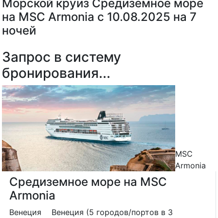
Морской круиз Средиземное море
на MSC Armonia с 10.08.2025 на 7
ночей
Запрос в систему
бронирования...
MSC
Armonia
Средиземное море на MSC
Armonia
Венеция
Венеция (5 городов/портов в 3