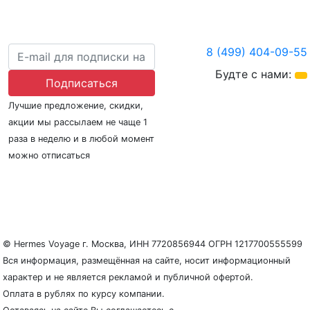
8 (499) 404-09-55
Будте с нами:
Подписаться
Лучшие предложение, скидки,
акции мы рассылаем не чаще 1
раза в неделю и в любой момент
можно отписаться
О нас
Регионы плавания
Морские порты
ООО «Гермес Вояж» –
реестровый номер туроператора В031-00161-
77/01942486
© Hermes Voyage г. Москва, ИНН 7720856944 ОГРН 1217700555599
Вся информация, размещённая на сайте, носит информационный
характер и не является рекламой и публичной офертой.
Оплата в рублях по курсу компании.