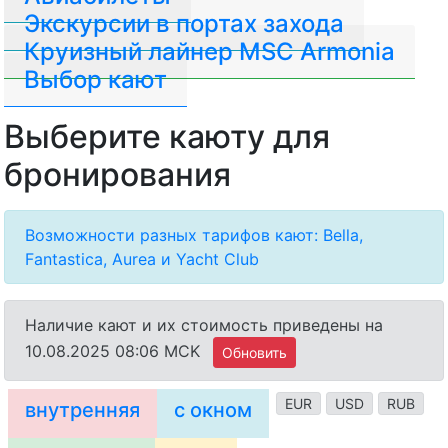
Экскурсии в портах захода
Круизный лайнер MSC Armonia
Выбор кают
Выберите каюту для
бронирования
Возможности разных тарифов кают: Bella,
Fantastica, Aurea и Yacht Club
Наличие кают и их стоимость приведены на
10.08.2025 08:06 MCK
Обновить
EUR
USD
RUB
внутренняя
с окном