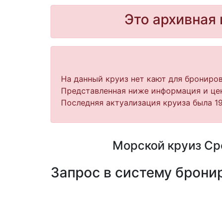
Это архивная 
На данный круиз нет кают для брониров
Представленная ниже информация и цен
Последняя актуализация круиза была 19
Морской круиз Сре
Запрос в систему бронир