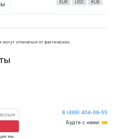
EUR
USD
RUB
ты
 могут отличаться от фактических.
юты
8 (499) 404-09-55
Будте с нами:
кции мы