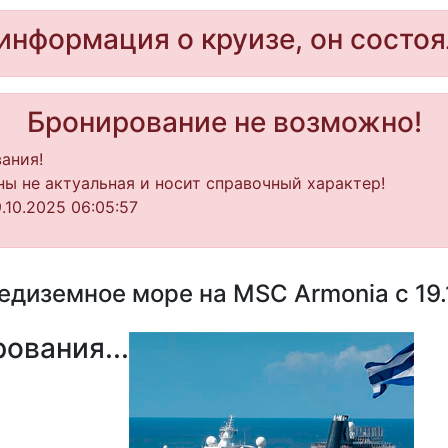
информация о круизе, он состоя
Бронирование не возможно!
ания!
ы не актуальная и носит справочный характер!
.10.2025 06:05:57
диземное море на MSC Armonia с 19.
ования...