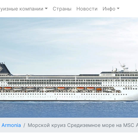
уизные компании
Страны
Новости
Инфо
 Armonia
Морской круиз Средиземное море на MSC Ar