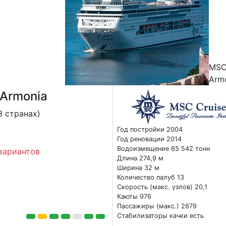
MS
Arm
Armonia
3 странах)
Год постройки 2004
Год реновации 2014
Водоизмещение 65 542 тонн
вариантов
Длина 274,9 м
Ширина 32 м
Количество палуб 13
Скорость (макс. узлов) 20,1
Каюты 976
Пассажиры (макс.) 2679
Стабилизаторы качки есть