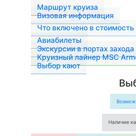
Маршрут круиза
Визовая информация
Что включено в стоимость
Авиабилеты
Экскурсии в портах захода
Круизный лайнер MSC Arm
Выбор кают
Выб
Возможн
Наличие ка