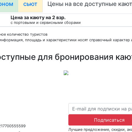
оном
сьют
Цены на все доступные каю
Цена за каюту на 2 взр.
с портовыми и сервисными сборами
нное количество туристов
информация, площадь и характеристики носят справочный характер и
ступные для бронирования ка
ра В031-00161-77/01942486
Подписаться
1217700555599
Лучшие предложение, скидки, а