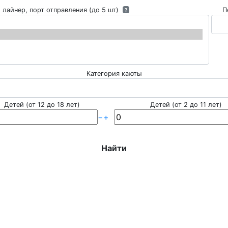
 лайнер, порт отправления (до 5 шт)
П
?
Категория каюты
Детей (от 12 до 18 лет)
Детей (от 2 до 11 лет)
−
+
Найти