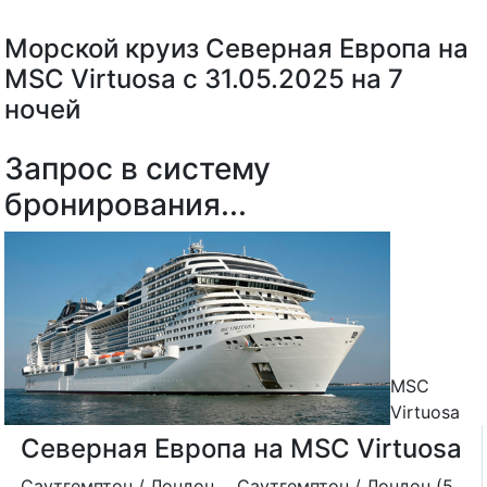
Морской круиз Северная Европа на
MSC Virtuosa с 31.05.2025 на 7
ночей
Запрос в систему
бронирования...
MSC
Virtuosa
Северная Европа на MSC Virtuosa
Саутгемптон / Лондон
Саутгемптон / Лондон (5