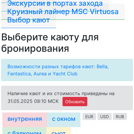
Экскурсии в портах захода
Круизный лайнер MSC Virtuosa
Выбор кают
Выберите каюту для
бронирования
Возможности разных тарифов кают: Bella,
Fantastica, Aurea и Yacht Club
Наличие кают и их стоимость приведены на
31.05.2025 08:10 MCK
Обновить
EUR
USD
RUB
внутренняя
с окном
с балконом
сьют