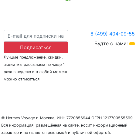
8 (499) 404-09-55
Будте с нами:
Подписаться
Лучшие предложение, скидки,
акции мы рассылаем не чаще 1
раза в неделю и в любой момент
можно отписаться
О нас
Регионы плавания
Морские порты
ООО «Гермес Вояж» –
реестровый номер туроператора В031-00161-
77/01942486
© Hermes Voyage г. Москва, ИНН 7720856944 ОГРН 1217700555599
Вся информация, размещённая на сайте, носит информационный
характер и не является рекламой и публичной офертой.