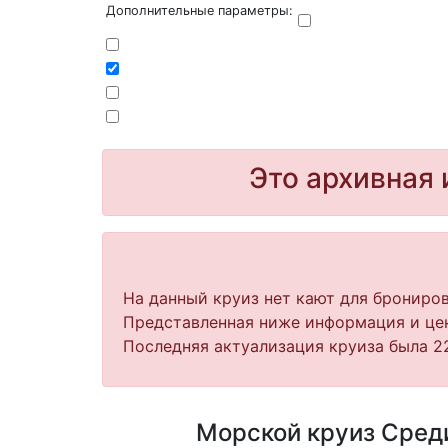
Дополнительные параметры:
Это архивная 
На данный круиз нет кают для брониров
Представленная ниже информация и цен
Последняя актуализация круиза была 22
Морской круиз Среди