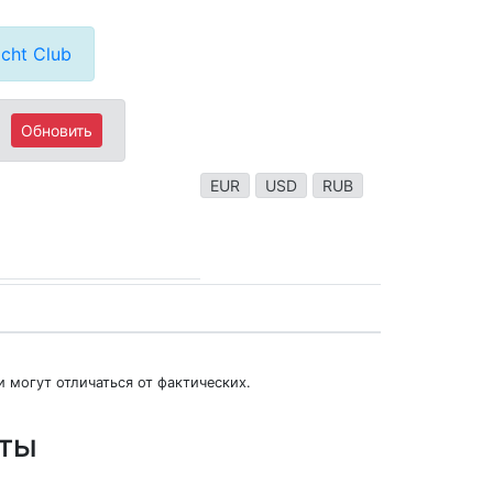
cht Club
Обновить
EUR
USD
RUB
 могут отличаться от фактических.
юты