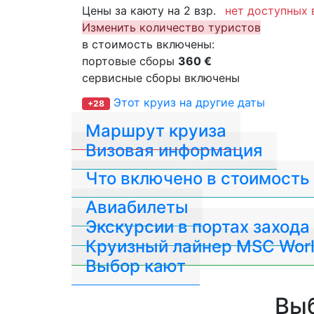
Цены за каюту на 2 взр.
нет доступных 
Изменить количество туристов
в стоимость включены:
портовые сборы
360 €
сервисные сборы включены
Этот круиз на другие даты
+28
Маршрут круиза
Визовая информация
Что включено в стоимость
Авиабилеты
Экскурсии в портах захода
Круизный лайнер MSC Worl
Выбор кают
Выб