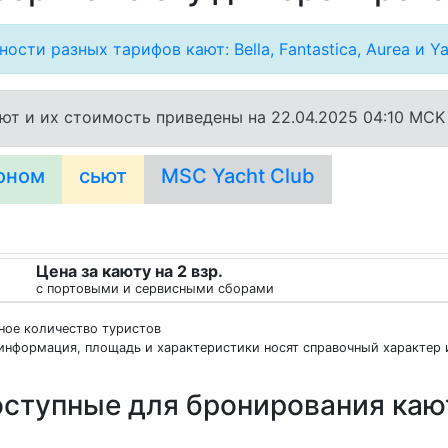
ости разных тарифов кают: Bella, Fantastica, Aurea и Ya
ют и их стоимость приведены на 22.04.2025 04:10 MCK
оном
сьют
MSC Yacht Club
Цена за каюту на 2 взр.
с портовыми и сервисными сборами
нное количество туристов
информация, площадь и характеристики носят справочный характер и
ступные для бронирования ка