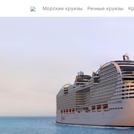
Морские круизы
Речные круизы
Кр