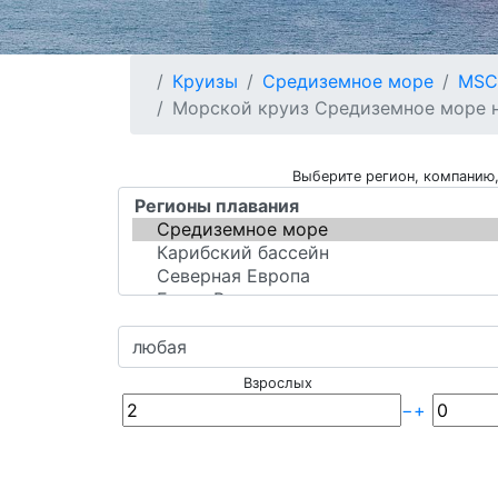
Круизы
Средиземное море
MSC 
Морской круиз Средиземное море на
Выберите регион, компанию,
Взрослых
−
+