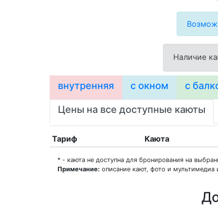
Возможн
Наличие ка
внутренняя
с окном
с балк
Цены на все доступные каюты
Тариф
Каюта
* - каюта не доступна для бронирования на выбра
Примечание:
описание кают, фото и мультимедиа 
До