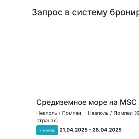
Запрос в систему бронир
Средиземное море на MSC 
Неаполь / Помпеи
Неаполь / Помпеи (6
странах)
21.04.2025 - 28.04.2025
7 ночей