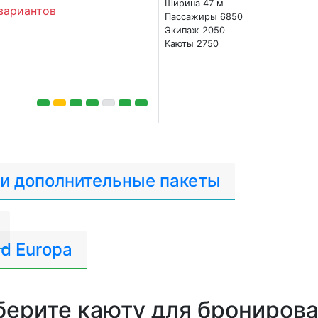
Ширина 47 м
вариантов
Пассажиры 6850
Экипаж 2050
Каюты 2750
 и дополнительные пакеты
d Europa
ерите каюту для брониров