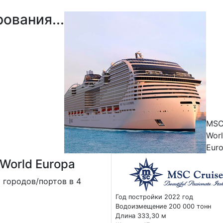
ования...
MS
Wor
Eur
World Europa
 городов/портов в 4
Год постройки 2022 год
Водоизмещение 200 000 тонн
Длина 333,30 м