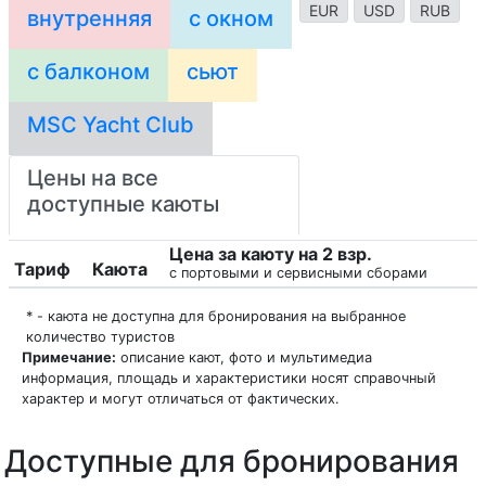
EUR
USD
RUB
внутренняя
с окном
с балконом
сьют
MSC Yacht Club
Цены на все
доступные каюты
Цена за каюту на 2 взр.
Тариф
Каюта
с портовыми и сервисными сборами
* - каюта не доступна для бронирования на выбранное
количество туристов
Примечание:
описание кают, фото и мультимедиа
информация, площадь и характеристики носят справочный
характер и могут отличаться от фактических.
Доступные для бронирования