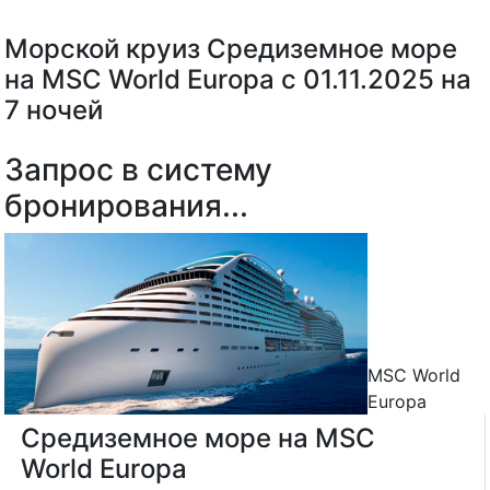
Морской круиз Средиземное море
на MSC World Europa с 01.11.2025 на
7 ночей
Запрос в систему
бронирования...
MSC World
Europa
Средиземное море на MSC
World Europa