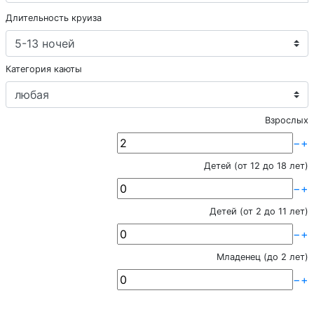
Длительность круиза
Категория каюты
Взрослых
−
+
Детей (от 12 до 18 лет)
−
+
Детей (от 2 до 11 лет)
−
+
Младенец (до 2 лет)
−
+