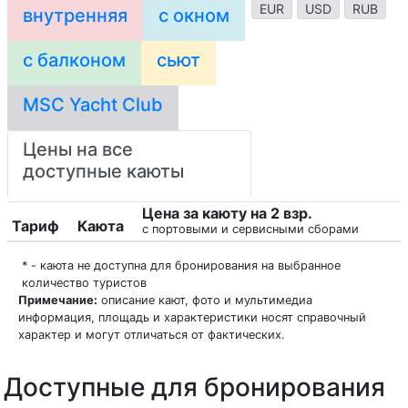
EUR
USD
RUB
внутренняя
с окном
с балконом
сьют
MSC Yacht Club
Цены на все
доступные каюты
Цена за каюту на 2 взр.
Тариф
Каюта
с портовыми и сервисными сборами
* - каюта не доступна для бронирования на выбранное
количество туристов
Примечание:
описание кают, фото и мультимедиа
информация, площадь и характеристики носят справочный
характер и могут отличаться от фактических.
Доступные для бронирования