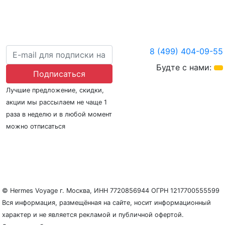
8 (499) 404-09-55
Будте с нами:
Подписаться
Лучшие предложение, скидки,
акции мы рассылаем не чаще 1
раза в неделю и в любой момент
можно отписаться
О нас
Регионы плавания
Морские порты
ООО «Гермес Вояж» –
реестровый номер туроператора В031-00161-
77/01942486
© Hermes Voyage г. Москва, ИНН 7720856944 ОГРН 1217700555599
Вся информация, размещённая на сайте, носит информационный
характер и не является рекламой и публичной офертой.