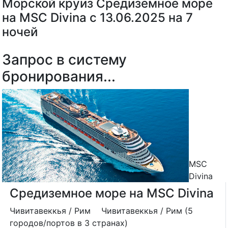
Морской круиз Средиземное море
на MSC Divina с 13.06.2025 на 7
ночей
Запрос в систему
бронирования...
MSC
Divina
Средиземное море на MSC Divina
Чивитавеккья / Рим
Чивитавеккья / Рим (5
городов/портов в 3 странах)