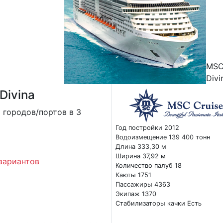
MS
Divi
Divina
 городов/портов в 3
Год постройки 2012
Водоизмещение 139 400 тонн
Длина 333,30 м
Ширина 37,92 м
вариантов
Количество палуб 18
Каюты 1751
Пассажиры 4363
Экипаж 1370
Стабилизаторы качки Есть