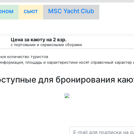
оном
сьют
MSC Yacht Club
Цена за каюту на 2 взр.
с портовыми и сервисными сборами
нное количество туристов
информация, площадь и характеристики носят справочный характер и
ступные для бронирования ка