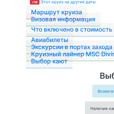
Этот круиз на другие даты
+19
Маршрут круиза
Визовая информация
Что включено в стоимость
Авиабилеты
Экскурсии в портах захода
Круизный лайнер MSC Divi
Выбор кают
Выб
Возможн
Наличие ка