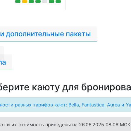
 и дополнительные пакеты
na
ерите каюту для брониров
ости разных тарифов кают: Bella, Fantastica, Aurea и Ya
ют и их стоимость приведены на 26.06.2025 08:06 MCK