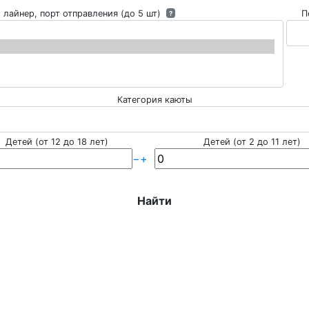
 лайнер, порт отправления (до 5 шт)
П
?
Категория каюты
Детей (от 12 до 18 лет)
Детей (от 2 до 11 лет)
−
+
Найти