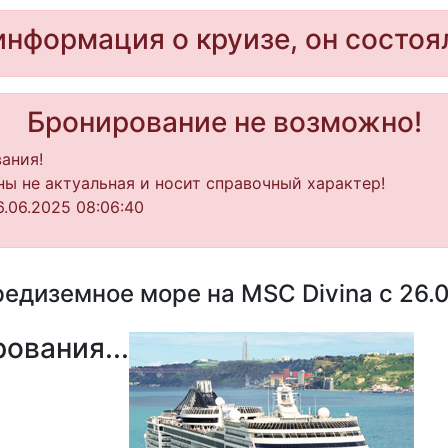
информация о круизе, он состоя
Бронирование не возможно!
ания!
ы не актуальная и носит справочный характер!
.06.2025 08:06:40
едиземное море на MSC Divina с 26.0
ования...