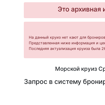
Это архивная 
На данный круиз нет кают для брониров
Представленная ниже информация и цен
Последняя актуализация круиза была 26
Морской круиз Ср
Запрос в систему бронир