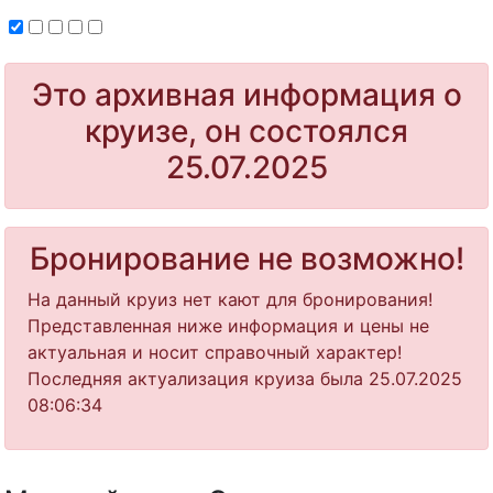
Это архивная информация о
круизе, он состоялся
25.07.2025
Бронирование не возможно!
На данный круиз нет кают для бронирования!
Представленная ниже информация и цены не
актуальная и носит справочный характер!
Последняя актуализация круиза была 25.07.2025
08:06:34