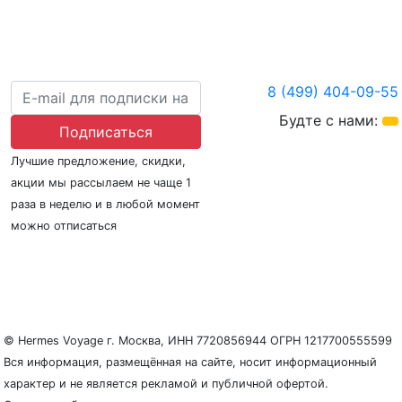
8 (499) 404-09-55
Будте с нами:
Подписаться
Лучшие предложение, скидки,
акции мы рассылаем не чаще 1
раза в неделю и в любой момент
можно отписаться
О нас
Регионы плавания
Морские порты
ООО «Гермес Вояж» –
реестровый номер туроператора В031-00161-
77/01942486
© Hermes Voyage г. Москва, ИНН 7720856944 ОГРН 1217700555599
Вся информация, размещённая на сайте, носит информационный
характер и не является рекламой и публичной офертой.