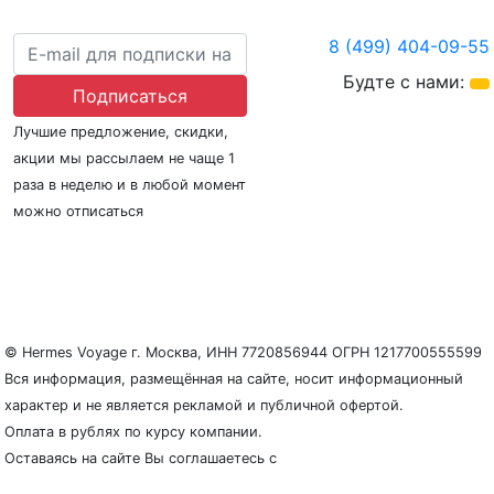
8 (499) 404-09-55
Будте с нами:
Подписаться
Лучшие предложение, скидки,
акции мы рассылаем не чаще 1
раза в неделю и в любой момент
можно отписаться
О нас
Регионы плавания
Морские порты
ООО «Гермес Вояж» –
реестровый номер туроператора В031-00161-
77/01942486
© Hermes Voyage г. Москва, ИНН 7720856944 ОГРН 1217700555599
Вся информация, размещённая на сайте, носит информационный
характер и не является рекламой и публичной офертой.
Оплата в рублях по курсу компании.
Оставаясь на сайте Вы соглашаетесь с
Политикой
конфиденциальности и защиты персональных данных