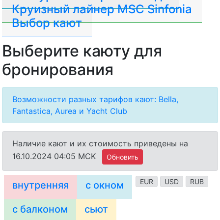
Круизный лайнер MSC Sinfonia
Выбор кают
Выберите каюту для
бронирования
Возможности разных тарифов кают: Bella,
Fantastica, Aurea и Yacht Club
Наличие кают и их стоимость приведены на
16.10.2024 04:05 MCK
Обновить
EUR
USD
RUB
внутренняя
с окном
с балконом
сьют