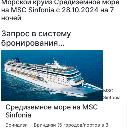
Морской круиз Средиземное море
на MSC Sinfonia с 28.10.2024 на 7
ночей
Запрос в систему
бронирования...
MSC
Sinfonia
Средиземное море на MSC
Sinfonia
Бриндизи
Бриндизи (5 городов/портов в 3