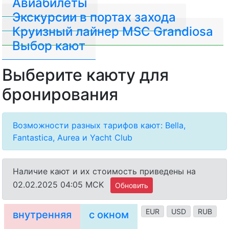
Авиабилеты
Экскурсии в портах захода
Круизный лайнер MSC Grandiosa
Выбор кают
Выберите каюту для
бронирования
Возможности разных тарифов кают: Bella,
Fantastica, Aurea и Yacht Club
Наличие кают и их стоимость приведены на
02.02.2025 04:05 MCK
Обновить
EUR
USD
RUB
внутренняя
с окном