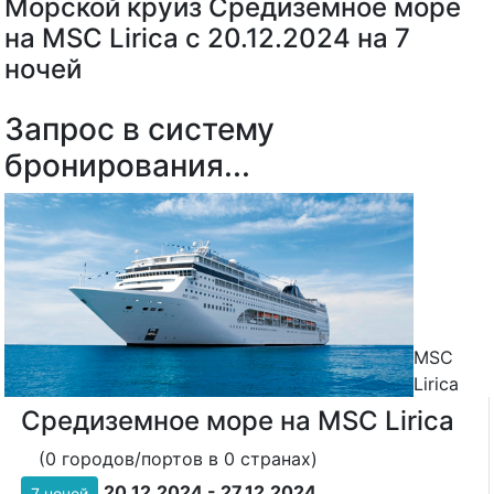
Морской круиз Средиземное море
на MSC Lirica с 20.12.2024 на 7
ночей
Запрос в систему
бронирования...
MSC
Lirica
Средиземное море на MSC Lirica
(0 городов/портов в 0 странах)
20.12.2024 - 27.12.2024
7 ночей