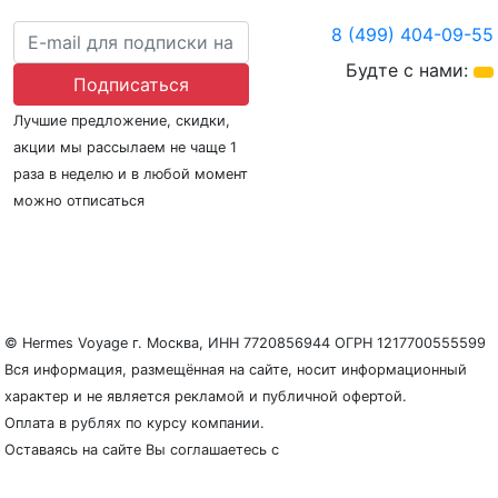
8 (499) 404-09-55
Будте с нами:
Подписаться
Лучшие предложение, скидки,
акции мы рассылаем не чаще 1
раза в неделю и в любой момент
можно отписаться
О нас
Регионы плавания
Морские порты
ООО «Гермес Вояж» –
реестровый номер туроператора В031-00161-
77/01942486
© Hermes Voyage г. Москва, ИНН 7720856944 ОГРН 1217700555599
Вся информация, размещённая на сайте, носит информационный
характер и не является рекламой и публичной офертой.
Оплата в рублях по курсу компании.
Оставаясь на сайте Вы соглашаетесь с
Политикой
конфиденциальности и защиты персональных данных