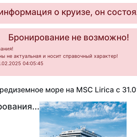
информация о круизе, он состоя
Бронирование не возможно!
ания!
ы не актуальная и носит справочный характер!
.02.2025 04:05:45
едиземное море на MSC Lirica с 31.0
ования...