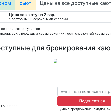
оном
сьют
Цены на все доступные каю
Цена за каюту на 2 взр.
с портовыми и сервисными сборами
нное количество туристов
информация, площадь и характеристики носят справочный характер и
ступные для бронирования ка
ра В031-00161-77/01942486
Подписаться
1217700555599
Лучшие предложение, скидки, а