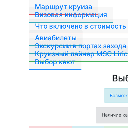
Маршрут круиза
Визовая информация
Что включено в стоимость
Авиабилеты
Экскурсии в портах захода
Круизный лайнер MSC Liric
Выбор кают
Выб
Возможн
Наличие ка