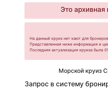
Это архивная 
На данный круиз нет кают для брониров
Представленная ниже информация и цен
Последняя актуализация круиза была 01
Морской круиз Ср
Запрос в систему бронир