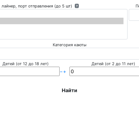
 лайнер, порт отправления (до 5 шт)
П
?
Категория каюты
Детей (от 12 до 18 лет)
Детей (от 2 до 11 лет)
−
+
Найти