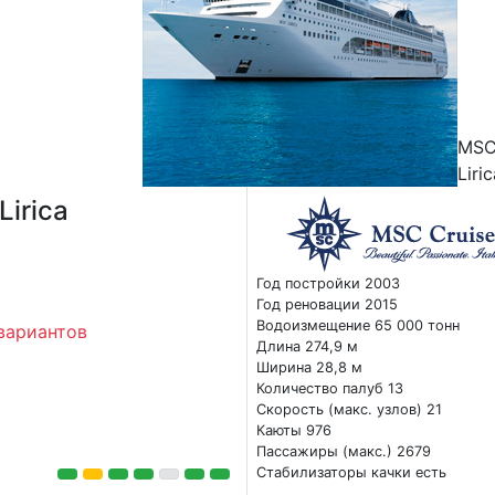
MS
Liri
irica
Год постройки 2003
Год реновации 2015
Водоизмещение 65 000 тонн
вариантов
Длина 274,9 м
Ширина 28,8 м
Количество палуб 13
Скорость (макс. узлов) 21
Каюты 976
Пассажиры (макс.) 2679
Стабилизаторы качки есть