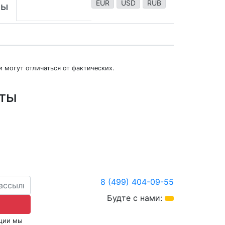
EUR
USD
RUB
ты
 могут отличаться от фактических.
юты
8 (499) 404-09-55
Будте с нами:
кции мы