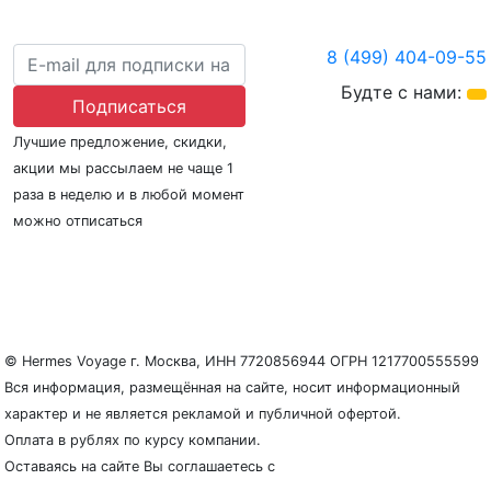
8 (499) 404-09-55
Будте с нами:
Подписаться
Лучшие предложение, скидки,
акции мы рассылаем не чаще 1
раза в неделю и в любой момент
можно отписаться
О нас
Регионы плавания
Морские порты
ООО «Гермес Вояж» –
реестровый номер туроператора В031-00161-
77/01942486
© Hermes Voyage г. Москва, ИНН 7720856944 ОГРН 1217700555599
Вся информация, размещённая на сайте, носит информационный
характер и не является рекламой и публичной офертой.
Оплата в рублях по курсу компании.
Оставаясь на сайте Вы соглашаетесь с
Политикой