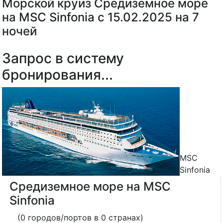
Морской круиз Средиземное море
на MSC Sinfonia с 15.02.2025 на 7
ночей
Запрос в систему
бронирования...
MSC
Sinfonia
Средиземное море на MSC
Sinfonia
(0 городов/портов в 0 странах)