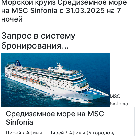
Морской круиз Средиземное море
на MSC Sinfonia с 31.03.2025 на 7
ночей
Запрос в систему
бронирования...
MSC
Sinfonia
Средиземное море на MSC
Sinfonia
Пирей / Афины
Пирей / Афины (5 городов/