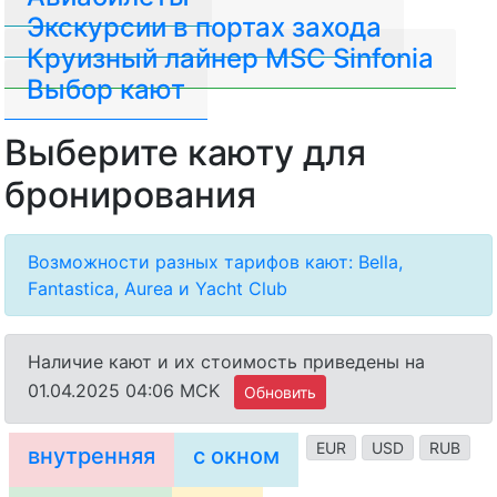
Экскурсии в портах захода
Круизный лайнер MSC Sinfonia
Выбор кают
Выберите каюту для
бронирования
Возможности разных тарифов кают: Bella,
Fantastica, Aurea и Yacht Club
Наличие кают и их стоимость приведены на
01.04.2025 04:06 MCK
Обновить
EUR
USD
RUB
внутренняя
с окном