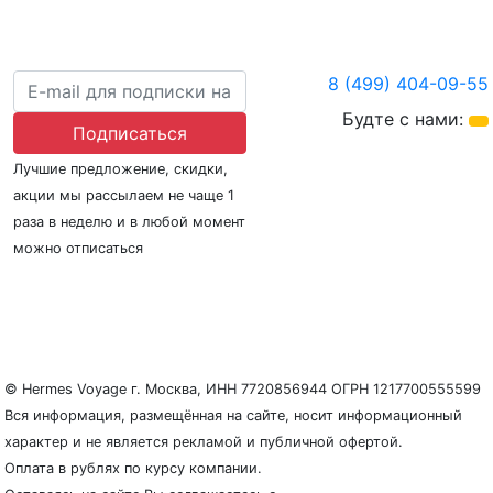
8 (499) 404-09-55
Будте с нами:
Подписаться
Лучшие предложение, скидки,
акции мы рассылаем не чаще 1
раза в неделю и в любой момент
можно отписаться
О нас
Регионы плавания
Морские порты
ООО «Гермес Вояж» –
реестровый номер туроператора В031-00161-
77/01942486
© Hermes Voyage г. Москва, ИНН 7720856944 ОГРН 1217700555599
Вся информация, размещённая на сайте, носит информационный
характер и не является рекламой и публичной офертой.
Оплата в рублях по курсу компании.