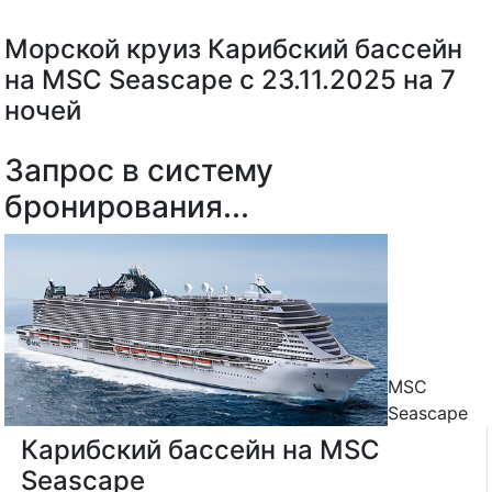
Морской круиз Карибский бассейн
на MSC Seascape с 23.11.2025 на 7
ночей
Запрос в систему
бронирования...
MSC
Seascape
Карибский бассейн на MSC
Seascape