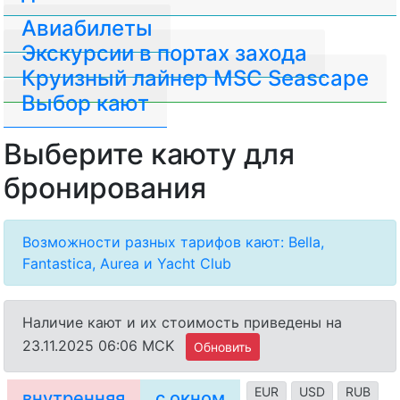
Авиабилеты
Экскурсии в портах захода
Круизный лайнер MSC Seascape
Выбор кают
Выберите каюту для
бронирования
Возможности разных тарифов кают: Bella,
Fantastica, Aurea и Yacht Club
Наличие кают и их стоимость приведены на
23.11.2025 06:06 MCK
Обновить
EUR
USD
RUB
внутренняя
с окном