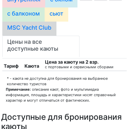
с балконом
сьют
MSC Yacht Club
Цены на все
доступные каюты
Цена за каюту на 2 взр.
Тариф
Каюта
с портовыми и сервисными сборами
* - каюта не доступна для бронирования на выбранное
количество туристов
Примечание:
описание кают, фото и мультимедиа
информация, площадь и характеристики носят справочный
характер и могут отличаться от фактических.
Доступные для бронирования
каюты