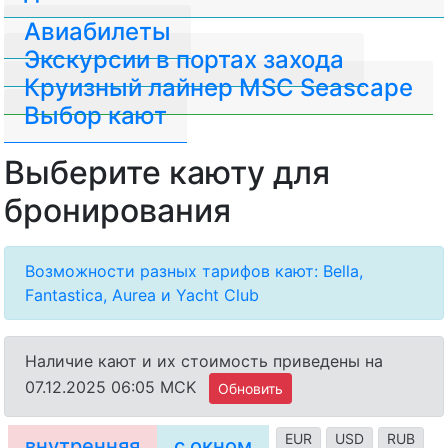
Авиабилеты
Экскурсии в портах захода
Круизный лайнер MSC Seascape
Выбор кают
Выберите каюту для
бронирования
Возможности разных тарифов кают: Bella,
Fantastica, Aurea и Yacht Club
Наличие кают и их стоимость приведены на
07.12.2025 06:05 MCK
Обновить
EUR
USD
RUB
внутренняя
с окном