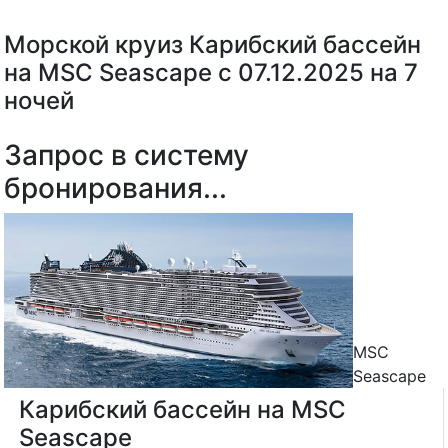
Морской круиз Карибский бассейн
на MSC Seascape с 07.12.2025 на 7
ночей
Запрос в систему
бронирования...
MSC
Seascape
Карибский бассейн на MSC
Seascape