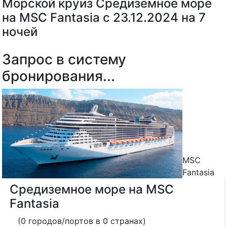
Морской круиз Средиземное море
на MSC Fantasia с 23.12.2024 на 7
ночей
Запрос в систему
бронирования...
MSC
Fantasia
Средиземное море на MSC
Fantasia
(0 городов/портов в 0 странах)