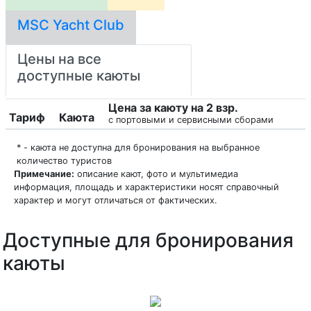
MSC Yacht Club
Цены на все
доступные каюты
Цена за каюту на 2 взр.
Тариф
Каюта
с портовыми и сервисными сборами
* - каюта не доступна для бронирования на выбранное
количество туристов
Примечание:
описание кают, фото и мультимедиа
информация, площадь и характеристики носят справочный
характер и могут отличаться от фактических.
Доступные для бронирования
каюты