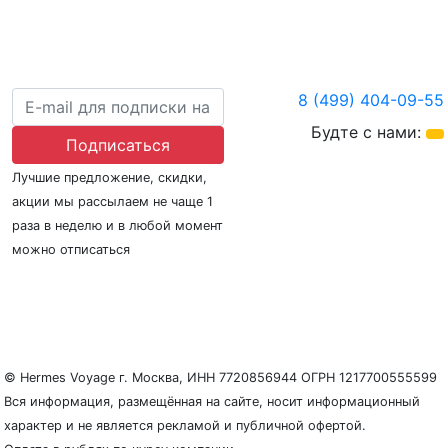
8 (499) 404-09-55
Будте с нами:
Подписаться
Лучшие предложение, скидки,
акции мы рассылаем не чаще 1
раза в неделю и в любой момент
можно отписаться
О нас
Регионы плавания
Морские порты
ООО «Гермес Вояж» –
реестровый номер туроператора В031-00161-
77/01942486
© Hermes Voyage г. Москва, ИНН 7720856944 ОГРН 1217700555599
Вся информация, размещённая на сайте, носит информационный
характер и не является рекламой и публичной офертой.