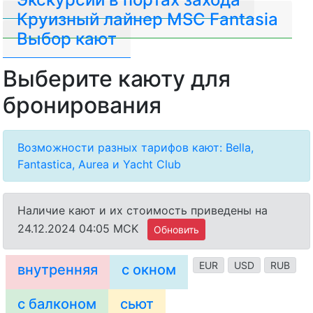
Круизный лайнер MSC Fantasia
Выбор кают
Выберите каюту для
бронирования
Возможности разных тарифов кают: Bella,
Fantastica, Aurea и Yacht Club
Наличие кают и их стоимость приведены на
24.12.2024 04:05 MCK
Обновить
EUR
USD
RUB
внутренняя
с окном
с балконом
сьют