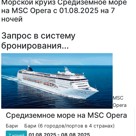
Морской круиз Средиземное море
на MSC Opera с 01.08.2025 на 7
ночей
Запрос в систему
бронирования...
MSC
Opera
Средиземное море на MSC Opera
Бари
Бари (6 городов/портов в 4 странах)
01.08.2025 - 08.08.2025
7 ночей