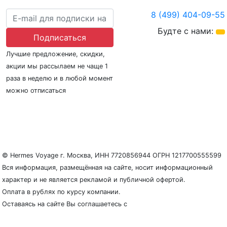
8 (499) 404-09-55
Будте с нами:
Подписаться
Лучшие предложение, скидки,
акции мы рассылаем не чаще 1
раза в неделю и в любой момент
можно отписаться
О нас
Регионы плавания
Морские порты
ООО «Гермес Вояж» –
реестровый номер туроператора В031-00161-
77/01942486
© Hermes Voyage г. Москва, ИНН 7720856944 ОГРН 1217700555599
Вся информация, размещённая на сайте, носит информационный
характер и не является рекламой и публичной офертой.
Оплата в рублях по курсу компании.
Оставаясь на сайте Вы соглашаетесь с
Политикой
конфиденциальности и защиты персональных данных