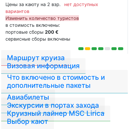
Цены за каюту на 2 взр.
нет доступных
вариантов
Изменить количество туристов
в стоимость включены:
портовые сборы
200 €
сервисные сборы включены
Маршрут круиза
Визовая информация
Что включено в стоимость и
дополнительные пакеты
Авиабилеты
Экскурсии в портах захода
Круизный лайнер MSC Lirica
Выбор кают