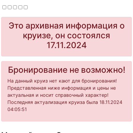
Это архивная информация о
круизе, он состоялся
17.11.2024
Бронирование не возможно!
На данный круиз нет кают для бронирования!
Представленная ниже информация и цены не
актуальная и носит справочный характер!
Последняя актуализация круиза была 18.11.2024
04:05:51