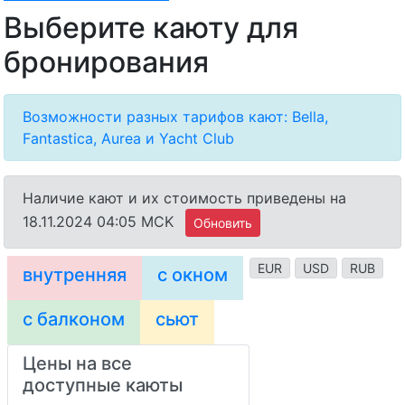
Выберите каюту для
бронирования
Возможности разных тарифов кают: Bella,
Fantastica, Aurea и Yacht Club
Наличие кают и их стоимость приведены на
18.11.2024 04:05 MCK
Обновить
EUR
USD
RUB
внутренняя
с окном
с балконом
сьют
Цены на все
доступные каюты