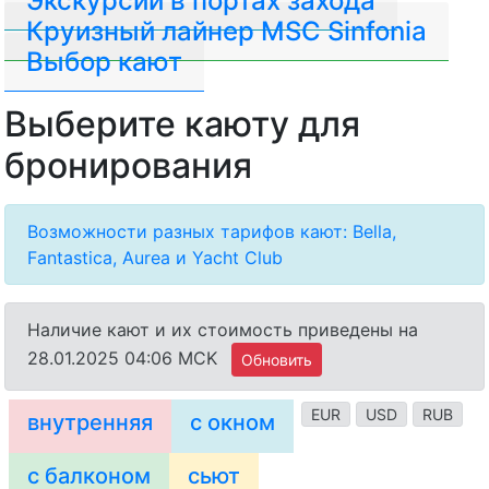
Экскурсии в портах захода
Круизный лайнер MSC Sinfonia
Выбор кают
Выберите каюту для
бронирования
Возможности разных тарифов кают: Bella,
Fantastica, Aurea и Yacht Club
Наличие кают и их стоимость приведены на
28.01.2025 04:06 MCK
Обновить
EUR
USD
RUB
внутренняя
с окном
с балконом
сьют