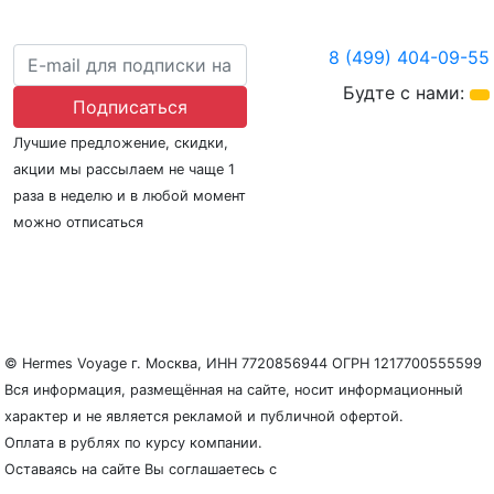
8 (499) 404-09-55
Будте с нами:
Подписаться
Лучшие предложение, скидки,
акции мы рассылаем не чаще 1
раза в неделю и в любой момент
можно отписаться
О нас
Регионы плавания
Морские порты
ООО «Гермес Вояж» –
реестровый номер туроператора В031-00161-
77/01942486
© Hermes Voyage г. Москва, ИНН 7720856944 ОГРН 1217700555599
Вся информация, размещённая на сайте, носит информационный
характер и не является рекламой и публичной офертой.
Оплата в рублях по курсу компании.
Оставаясь на сайте Вы соглашаетесь с
Политикой