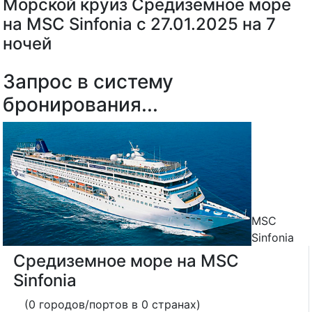
Морской круиз Средиземное море
на MSC Sinfonia с 27.01.2025 на 7
ночей
Запрос в систему
бронирования...
MSC
Sinfonia
Средиземное море на MSC
Sinfonia
(0 городов/портов в 0 странах)