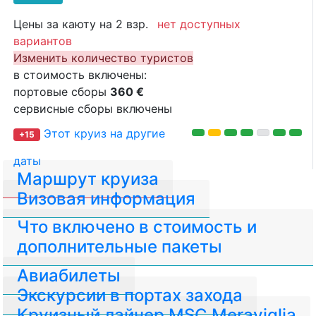
Цены за каюту на 2 взр.
нет доступных
вариантов
Изменить количество туристов
в стоимость включены:
портовые сборы
360 €
сервисные сборы включены
Этот круиз на другие
+15
даты
Маршрут круиза
Визовая информация
Что включено в стоимость и
дополнительные пакеты
Авиабилеты
Экскурсии в портах захода
Круизный лайнер MSC Meraviglia