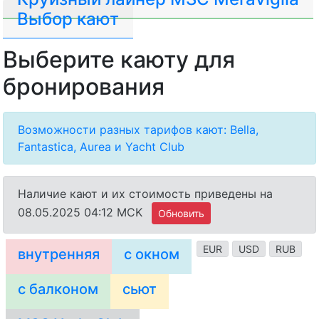
Выбор кают
Выберите каюту для
бронирования
Возможности разных тарифов кают: Bella,
Fantastica, Aurea и Yacht Club
Наличие кают и их стоимость приведены на
08.05.2025 04:12 MCK
Обновить
EUR
USD
RUB
внутренняя
с окном
с балконом
сьют