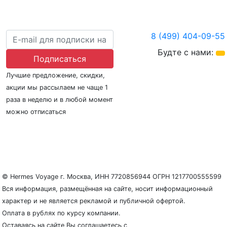
8 (499) 404-09-55
Будте с нами:
Подписаться
Лучшие предложение, скидки,
акции мы рассылаем не чаще 1
раза в неделю и в любой момент
можно отписаться
О нас
Регионы плавания
Морские порты
ООО «Гермес Вояж» –
реестровый номер туроператора В031-00161-
77/01942486
© Hermes Voyage г. Москва, ИНН 7720856944 ОГРН 1217700555599
Вся информация, размещённая на сайте, носит информационный
характер и не является рекламой и публичной офертой.
Оплата в рублях по курсу компании.
Оставаясь на сайте Вы соглашаетесь с
Политикой