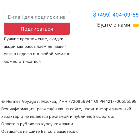
8 (499) 404-09-55
Будте с нами:
Подписаться
Лучшие предложение, скидки,
акции мы рассылаем не чаще 1
раза в неделю и в любой момент
можно отписаться
О нас
Регионы плавания
Морские порты
ООО «Гермес Вояж» –
реестровый номер туроператора В031-00161-
77/01942486
© Hermes Voyage г. Москва, ИНН 7720856944 ОГРН 1217700555599
Вся информация, размещённая на сайте, носит информационный
характер и не является рекламой и публичной офертой.
Оплата в рублях по курсу компании.
Оставаясь на сайте Вы соглашаетесь с
Политикой
конфиденциальности и защиты персональных данных