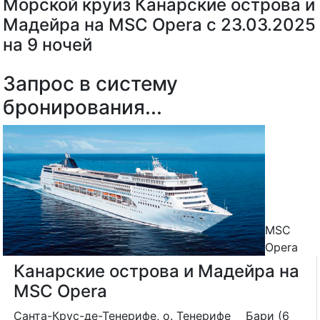
Морской круиз Канарские острова и
Мадейра на MSC Opera с 23.03.2025
на 9 ночей
Запрос в систему
бронирования...
MSC
Opera
Канарские острова и Мадейра на
MSC Opera
Санта-Крус-де-Тенерифе, о. Тенерифе
Бари (6