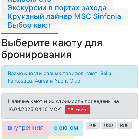
Экскурсии в портах захода
Круизный лайнер MSC Sinfonia
Выбор кают
Выберите каюту для
бронирования
Возможности разных тарифов кают: Bella,
Fantastica, Aurea и Yacht Club
Наличие кают и их стоимость приведены на
16.04.2025 04:10 MCK
Обновить
EUR
USD
RUB
внутренняя
с окном