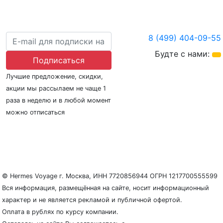
8 (499) 404-09-55
Будте с нами:
Подписаться
Лучшие предложение, скидки,
акции мы рассылаем не чаще 1
раза в неделю и в любой момент
можно отписаться
О нас
Регионы плавания
Морские порты
ООО «Гермес Вояж» –
реестровый номер туроператора В031-00161-
77/01942486
© Hermes Voyage г. Москва, ИНН 7720856944 ОГРН 1217700555599
Вся информация, размещённая на сайте, носит информационный
характер и не является рекламой и публичной офертой.
Оплата в рублях по курсу компании.