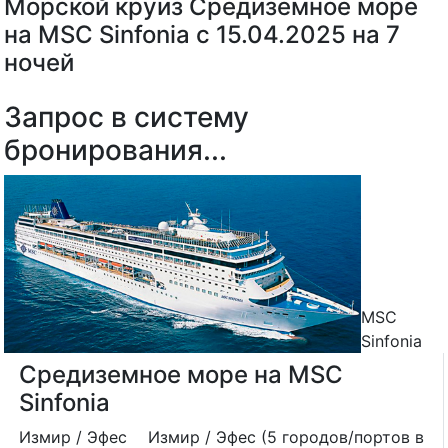
Морской круиз Средиземное море
на MSC Sinfonia с 15.04.2025 на 7
ночей
Запрос в систему
бронирования...
MSC
Sinfonia
Средиземное море на MSC
Sinfonia
Измир / Эфес
Измир / Эфес (5 городов/портов в