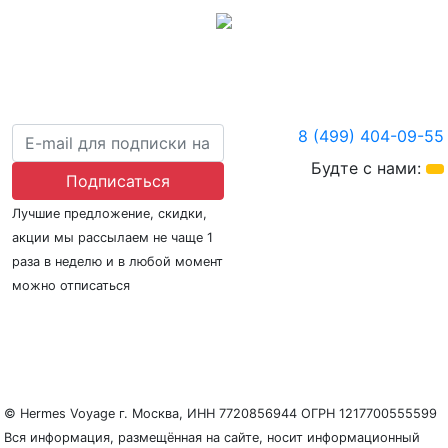
8 (499) 404-09-55
Будте с нами:
Подписаться
Лучшие предложение, скидки,
акции мы рассылаем не чаще 1
раза в неделю и в любой момент
можно отписаться
О нас
Регионы плавания
Морские порты
ООО «Гермес Вояж» –
реестровый номер туроператора В031-00161-
77/01942486
© Hermes Voyage г. Москва, ИНН 7720856944 ОГРН 1217700555599
Вся информация, размещённая на сайте, носит информационный