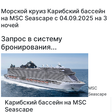
Морской круиз Карибский бассейн
на MSC Seascape с 04.09.2025 на 3
ночей
Запрос в систему
бронирования...
MSC
Seascape
Карибский бассейн на MSC
Seascape