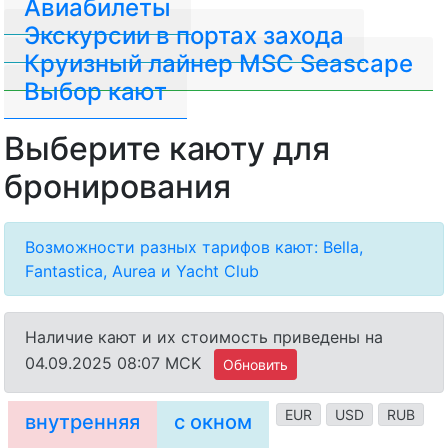
Авиабилеты
Экскурсии в портах захода
Круизный лайнер MSC Seascape
Выбор кают
Выберите каюту для
бронирования
Возможности разных тарифов кают: Bella,
Fantastica, Aurea и Yacht Club
Наличие кают и их стоимость приведены на
04.09.2025 08:07 MCK
Обновить
EUR
USD
RUB
внутренняя
с окном