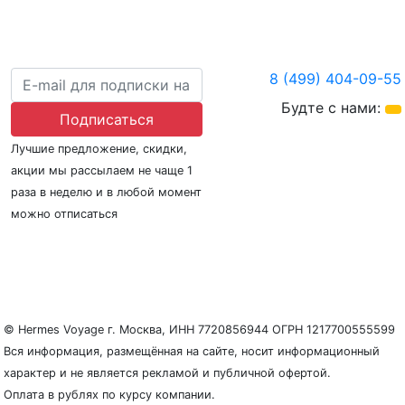
8 (499) 404-09-55
Будте с нами:
Подписаться
Лучшие предложение, скидки,
акции мы рассылаем не чаще 1
раза в неделю и в любой момент
можно отписаться
О нас
Регионы плавания
Морские порты
ООО «Гермес Вояж» –
реестровый номер туроператора В031-00161-
77/01942486
© Hermes Voyage г. Москва, ИНН 7720856944 ОГРН 1217700555599
Вся информация, размещённая на сайте, носит информационный
характер и не является рекламой и публичной офертой.
Оплата в рублях по курсу компании.