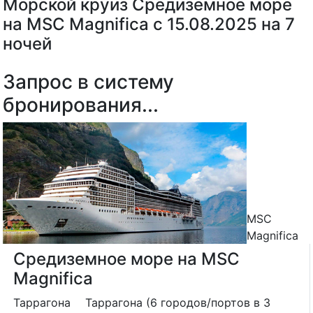
Морской круиз Средиземное море
на MSC Magnifica с 15.08.2025 на 7
ночей
Запрос в систему
бронирования...
MSC
Magnifica
Средиземное море на MSC
Magnifica
Таррагона
Таррагона (6 городов/портов в 3