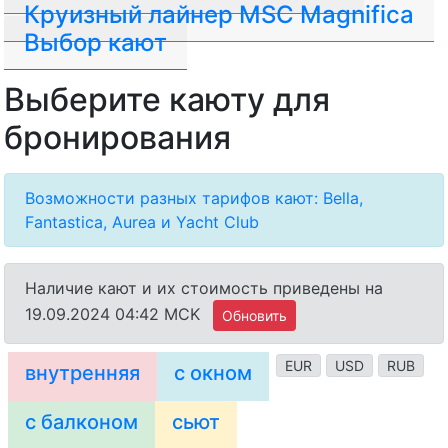
Круизный лайнер MSC Magnifica
Выбор кают
Выберите каюту для
бронирования
Возможности разных тарифов кают: Bella,
Fantastica, Aurea и Yacht Club
Наличие кают и их стоимость приведены на
19.09.2024 04:42 MCK
Обновить
EUR
USD
RUB
внутренняя
с окном
с балконом
сьют