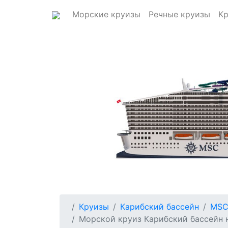
Морские круизы
Речные круизы
Кр
Круизы
Карибский бассейн
MSC
Морской круиз Карибский бассейн на