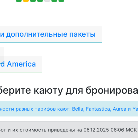
 и дополнительные пакеты
d America
ерите каюту для брониров
ости разных тарифов кают: Bella, Fantastica, Aurea и Ya
ют и их стоимость приведены на 06.12.2025 06:06 MCK