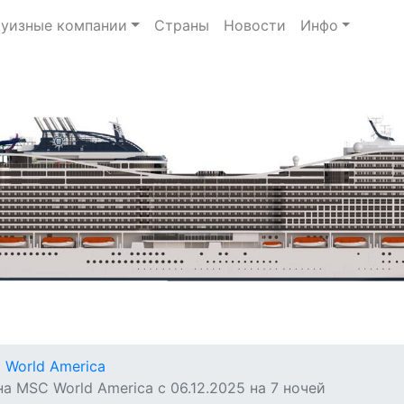
уизные компании
Страны
Новости
Инфо
 World America
 MSC World America с 06.12.2025 на 7 ночей