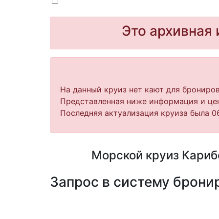
Это архивная 
На данный круиз нет кают для брониров
Представленная ниже информация и цен
Последняя актуализация круиза была 06
Морской круиз Карибс
Запрос в систему бронир