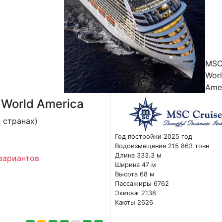
MS
Wor
Ame
World America
 странах)
Год постройки 2025 год
Водоизмещение 215 863 тонн
Длина 333.3 м
вариантов
Ширина 47 м
Высота 68 м
Пассажиры 6762
Экипаж 2138
Каюты 2626