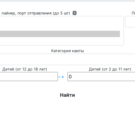
 лайнер, порт отправления (до 5 шт)
П
?
Категория каюты
Детей (от 12 до 18 лет)
Детей (от 2 до 11 лет)
−
+
Найти