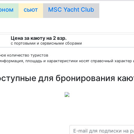
оном
сьют
MSC Yacht Club
Цена за каюту на 2 взр.
с портовыми и сервисными сборами
нное количество туристов
информация, площадь и характеристики носят справочный характер и
ступные для бронирования ка