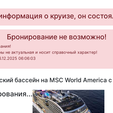
информация о круизе, он состоя
Бронирование не возможно!
ания!
ы не актуальная и носит справочный характер!
.12.2025 06:06:03
кий бассейн на MSC World America с 
ования...