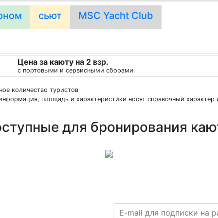
оном
сьют
MSC Yacht Club
Цена за каюту на 2 взр.
с портовыми и сервисными сборами
нное количество туристов
информация, площадь и характеристики носят справочный характер и
ступные для бронирования ка