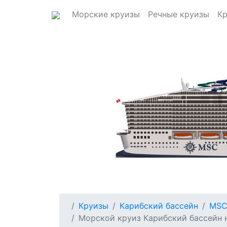
Морские круизы
Речные круизы
Кр
Круизы
Карибский бассейн
MSC
Морской круиз Карибский бассейн н