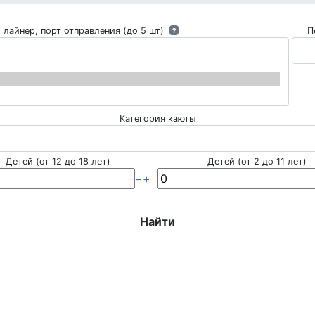
 лайнер, порт отправления (до 5 шт)
П
?
Категория каюты
Детей (от 12 до 18 лет)
Детей (от 2 до 11 лет)
−
+
Найти