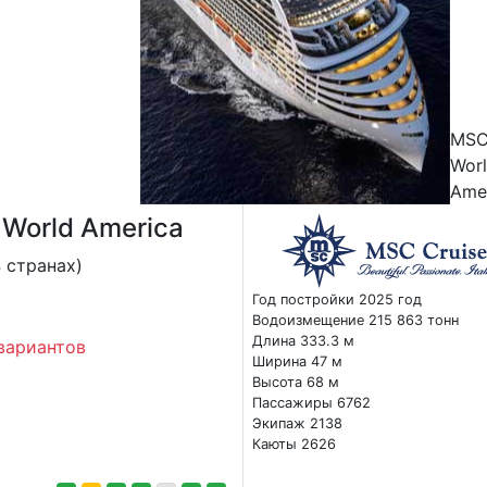
MS
Wor
Ame
World America
 странах)
Год постройки 2025 год
Водоизмещение 215 863 тонн
Длина 333.3 м
вариантов
Ширина 47 м
Высота 68 м
Пассажиры 6762
Экипаж 2138
Каюты 2626