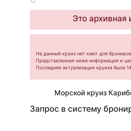
Это архивная 
На данный круиз нет кают для брониров
Представленная ниже информация и цен
Последняя актуализация круиза была 14
Морской круиз Карибс
Запрос в систему бронир