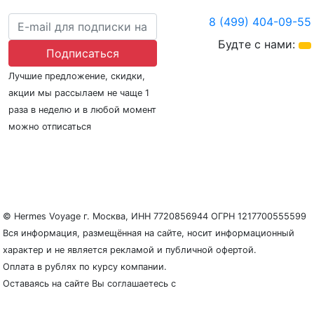
8 (499) 404-09-55
Будте с нами:
Подписаться
Лучшие предложение, скидки,
акции мы рассылаем не чаще 1
раза в неделю и в любой момент
можно отписаться
О нас
Регионы плавания
Морские порты
ООО «Гермес Вояж» –
реестровый номер туроператора В031-00161-
77/01942486
© Hermes Voyage г. Москва, ИНН 7720856944 ОГРН 1217700555599
Вся информация, размещённая на сайте, носит информационный
характер и не является рекламой и публичной офертой.
Оплата в рублях по курсу компании.
Оставаясь на сайте Вы соглашаетесь с
Политикой
конфиденциальности и защиты персональных данных