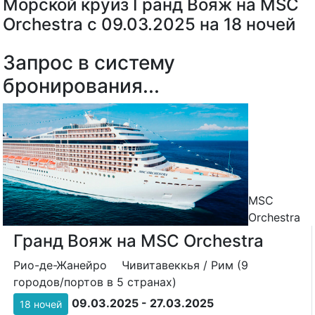
Морской круиз Гранд Вояж на MSC
Orchestra с 09.03.2025 на 18 ночей
Запрос в систему
бронирования...
MSC
Orchestra
Гранд Вояж на MSC Orchestra
Рио-де-Жанейро
Чивитавеккья / Рим (9
городов/портов в 5 странах)
09.03.2025 - 27.03.2025
18 ночей