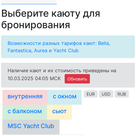
Выберите каюту для
бронирования
Возможности разных тарифов кают: Bella,
Fantastica, Aurea и Yacht Club
Наличие кают и их стоимость приведены на
10.03.2025 04:05 MCK
Обновить
EUR
USD
RUB
внутренняя
с окном
с балконом
сьют
MSC Yacht Club