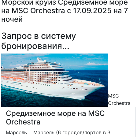
Морской круиз Средиземное море
на MSC Orchestra с 17.09.2025 на 7
ночей
Запрос в систему
бронирования...
MSC
Orchestra
Средиземное море на MSC
Orchestra
Марсель
Марсель (6 городов/портов в 3