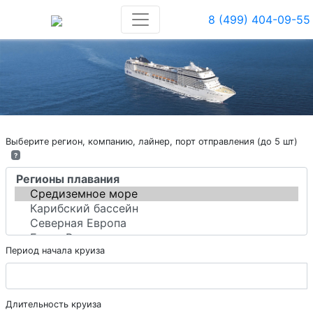
8 (499) 404-09-55
Выберите регион, компанию, лайнер, порт отправления (до 5 шт)
?
Период начала круиза
Длительность круиза