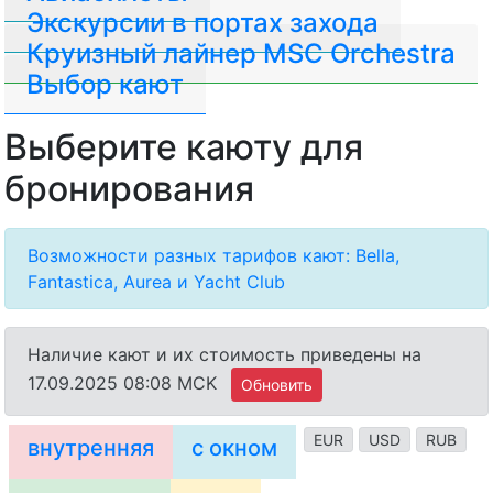
Экскурсии в портах захода
Круизный лайнер MSC Orchestra
Выбор кают
Выберите каюту для
бронирования
Возможности разных тарифов кают: Bella,
Fantastica, Aurea и Yacht Club
Наличие кают и их стоимость приведены на
17.09.2025 08:08 MCK
Обновить
EUR
USD
RUB
внутренняя
с окном