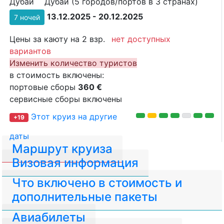
Дубай
Дубай (5 городов/портов в 3 странах)
13.12.2025 - 20.12.2025
7 ночей
Цены за каюту на 2 взр.
нет доступных
вариантов
Изменить количество туристов
в стоимость включены:
портовые сборы
360 €
сервисные сборы включены
Этот круиз на другие
+19
даты
Маршрут круиза
Визовая информация
Что включено в стоимость и
дополнительные пакеты
Авиабилеты