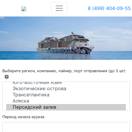
8 (499) 404-09-55
Выберите регион, компанию, лайнер, порт отправления (до 5 шт)
?
Период начала круиза