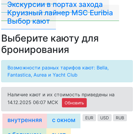
Экскурсии в портах захода
Круизный лайнер MSC Euribia
Выбор кают
Выберите каюту для
бронирования
Возможности разных тарифов кают: Bella,
Fantastica, Aurea и Yacht Club
Наличие кают и их стоимость приведены на
14.12.2025 06:07 MCK
Обновить
EUR
USD
RUB
внутренняя
с окном